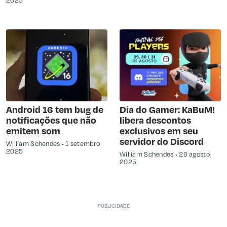
2025
Android 16 tem bug de
Dia do Gamer: KaBuM!
notificações que não
libera descontos
emitem som
exclusivos em seu
servidor do Discord
William Schendes
1 setembro
2025
William Schendes
29 agosto
2025