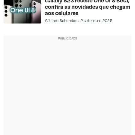
Galaxy S23 recebe One UI 8 Beta;
confira as novidades que chegam
aos celulares
William Schendes
2 setembro 2025