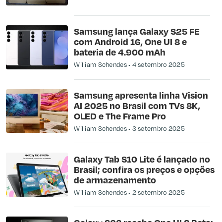
Samsung lança Galaxy S25 FE
com Android 16, One UI 8 e
bateria de 4.900 mAh
William Schendes
4 setembro 2025
Samsung apresenta linha Vision
AI 2025 no Brasil com TVs 8K,
OLED e The Frame Pro
William Schendes
3 setembro 2025
Galaxy Tab S10 Lite é lançado no
Brasil; confira os preços e opções
de armazenamento
William Schendes
2 setembro 2025