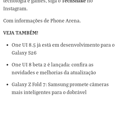
TechShake
tecnologia e games, siga o
no
Instagram
.
Com informações de
Phone Arena
.
VEJA TAMBÉM!
One UI 8.5 já está em desenvolvimento para o
Galaxy S26
One UI 8 beta 2 é lançada: confira as
novidades e melhorias da atualização
Galaxy Z Fold 7: Samsung promete câmeras
mais inteligentes para o dobrável