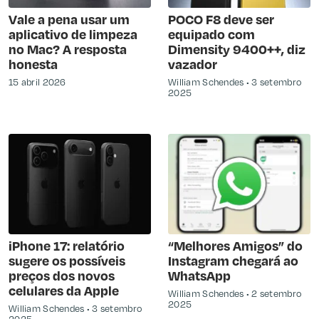
Vale a pena usar um
POCO F8 deve ser
aplicativo de limpeza
equipado com
no Mac? A resposta
Dimensity 9400++, diz
honesta
vazador
15 abril 2026
William Schendes
3 setembro
2025
iPhone 17: relatório
“Melhores Amigos” do
sugere os possíveis
Instagram chegará ao
preços dos novos
WhatsApp
celulares da Apple
William Schendes
2 setembro
2025
William Schendes
3 setembro