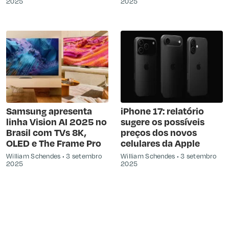
2025
2025
Samsung apresenta
iPhone 17: relatório
linha Vision AI 2025 no
sugere os possíveis
Brasil com TVs 8K,
preços dos novos
OLED e The Frame Pro
celulares da Apple
William Schendes
3 setembro
William Schendes
3 setembro
2025
2025