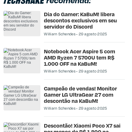
recomenda:
Dia do Gamer: KaBuM! libera
descontos exclusivos em seu
servidor do Discord
William Schendes
29 agosto 2025
Notebook Acer Aspire 5 com
AMD Ryzen 7 5700U tem R$
1.000 OFF na KaBuM!
William Schendes
29 agosto 2025
Campeão de vendas! Monitor
Gamer LG UltraGear 27 com
descontão na KaBuM!
William Schendes
29 agosto 2025
Descontão! Xiaomi Poco X7 sai
por menos de R$ 1.800 na