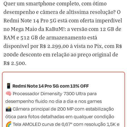
Quer um smartphone completo, com ótimo
desempenho e câmera de altíssima resolução? O
Redmi Note 14 Pro 5G
está com oferta imperdível
no Mega Maio da KaBuM!: a versão com 12 GB de
RAM e 512 GB de armazenamento está
disponível por R$ 2.299,00 à vista no Pix, com R$
200de desconto em relação ao preço original de
R$ 2.500.
📱 Redmi Note 14 Pro 5G com 13% OFF
🧠 Processador Dimensity 7300 Ultra para
desempenho fluido no dia a dia e nos games
📸 Câmera principal de 200 MP com estabilização
ótica para fotos detalhadas em qualquer condição
🌈 Tela AMOLED curva de 6,67" com resolução 1,5K e