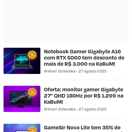
Notebook Gamer Gigabyte A16
com RTX 5060 tem desconto de
mais de R$ 3.000 na KaBuM!
William Schendes
27 agosto 2025
Oferta: monitor gamer Gigabyte
27” QHD 180Hz por R$ 1.299 na
KaBuM!
William Schendes
27 agosto 2025
GameSir Nova Lite tem 35% de