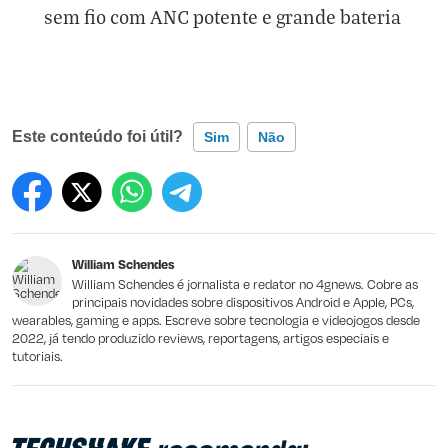
sem fio com ANC potente e grande bateria
Este conteúdo foi útil?
Sim
Não
Este conteúdo contém informação incorreta
Este conteúdo não tem a informação que procuro
William Schendes
Outro
William Schendes é jornalista e redator no 4gnews. Cobre as
principais novidades sobre dispositivos Android e Apple, PCs,
wearables, gaming e apps. Escreve sobre tecnologia e videojogos desde
2022, já tendo produzido reviews, reportagens, artigos especiais e
tutoriais.