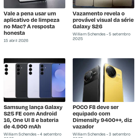
Vale a pena usar um
Vazamento revela o
aplicativo de limpeza
provável visual da série
no Mac? A resposta
Galaxy S26
honesta
William Schendes
5 setembro
2025
15 abril 2026
Samsung lança Galaxy
POCO F8 deve ser
S25 FE com Android
equipado com
16, One UI 8 e bateria
Dimensity 9400++, diz
de 4.900 mAh
vazador
William Schendes
4 setembro
William Schendes
3 setembro