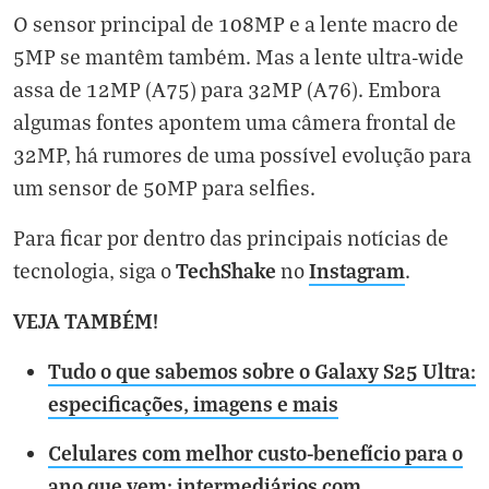
O sensor principal de 108MP e a lente macro de
5MP se mantêm também. Mas a lente ultra-wide
assa de 12MP (A75) para 32MP (A76). Embora
algumas fontes apontem uma câmera frontal de
32MP, há rumores de uma possível evolução para
um sensor de 50MP para selfies.
Para ficar por dentro das principais notícias de
TechShake
Instagram
tecnologia, siga o
no
.
VEJA TAMBÉM!
Tudo o que sabemos sobre o Galaxy S25 Ultra:
especificações, imagens e mais
Celulares com melhor custo-benefício para o
ano que vem: intermediários com