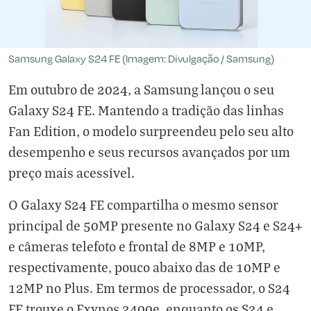
Samsung Galaxy S24 FE (Imagem: Divulgação / Samsung)
Em outubro de 2024, a Samsung lançou o seu
Galaxy S24 FE. Mantendo a tradição das linhas
Fan Edition, o modelo surpreendeu pelo seu alto
desempenho e seus recursos avançados por um
preço mais acessível.
O Galaxy S24 FE compartilha o mesmo sensor
principal de 50MP presente no Galaxy S24 e S24+
e câmeras telefoto e frontal de 8MP e 10MP,
respectivamente, pouco abaixo das de 10MP e
12MP no Plus. Em termos de processador, o S24
FE trouxe o Exynos 2400e, enquanto os S24 e