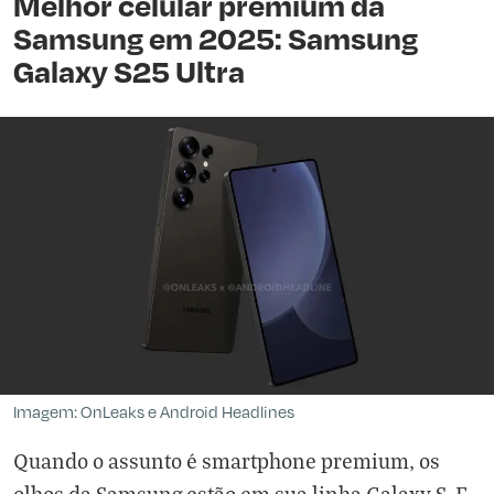
Melhor celular premium da
Samsung em 2025: Samsung
Galaxy S25 Ultra
Imagem: OnLeaks e Android Headlines
Quando o assunto é smartphone premium, os
olhos da Samsung estão em sua linha Galaxy S. E