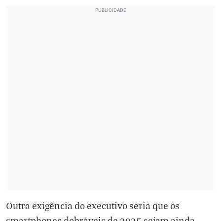
Outra exigência do executivo seria que os
smartphones dobráveis de 2025 sejam ainda