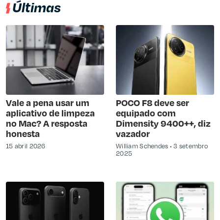
Últimas
Vale a pena usar um
POCO F8 deve ser
aplicativo de limpeza
equipado com
no Mac? A resposta
Dimensity 9400++, diz
honesta
vazador
15 abril 2026
William Schendes
3 setembro
2025