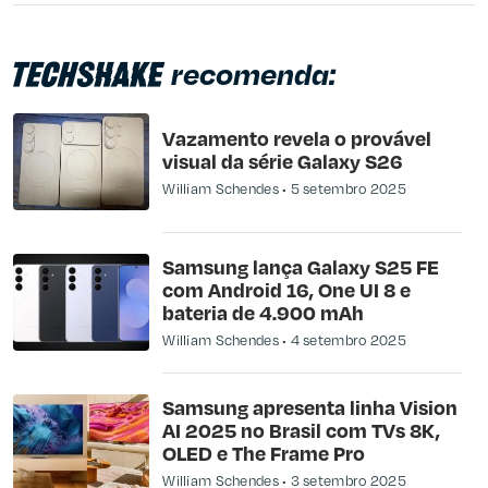
recomenda:
Vazamento revela o provável
visual da série Galaxy S26
William Schendes
5 setembro 2025
Samsung lança Galaxy S25 FE
com Android 16, One UI 8 e
bateria de 4.900 mAh
William Schendes
4 setembro 2025
Samsung apresenta linha Vision
AI 2025 no Brasil com TVs 8K,
OLED e The Frame Pro
William Schendes
3 setembro 2025