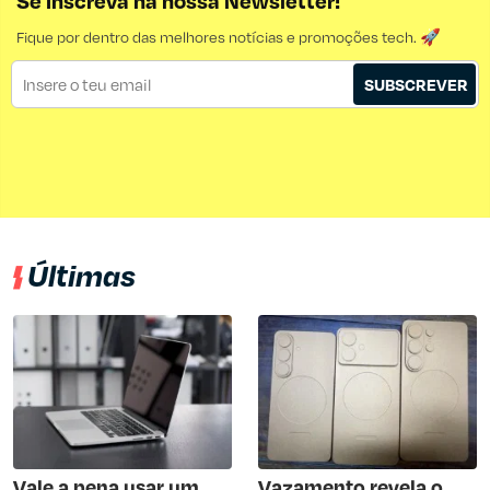
Se inscreva na nossa Newsletter!
Fique por dentro das melhores notícias e promoções tech. 🚀
SUBSCREVER
Últimas
Vale a pena usar um
Vazamento revela o