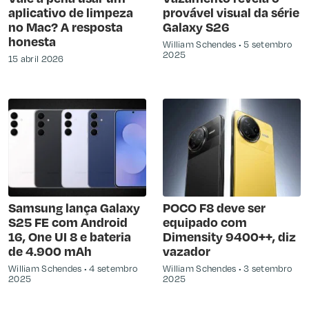
aplicativo de limpeza
provável visual da série
no Mac? A resposta
Galaxy S26
honesta
William Schendes
5 setembro
2025
15 abril 2026
Samsung lança Galaxy
POCO F8 deve ser
S25 FE com Android
equipado com
16, One UI 8 e bateria
Dimensity 9400++, diz
de 4.900 mAh
vazador
William Schendes
4 setembro
William Schendes
3 setembro
2025
2025