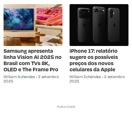
Samsung apresenta
iPhone 17: relatório
linha Vision AI 2025 no
sugere os possíveis
Brasil com TVs 8K,
preços dos novos
OLED e The Frame Pro
celulares da Apple
William Schendes
3 setembro
William Schendes
3 setembro
2025
2025