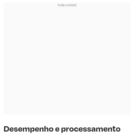
Desempenho e processamento