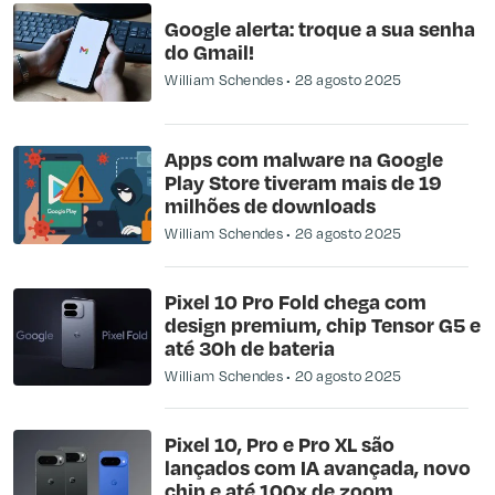
Google alerta: troque a sua senha
do Gmail!
William Schendes
28 agosto 2025
Apps com malware na Google
Play Store tiveram mais de 19
milhões de downloads
William Schendes
26 agosto 2025
Pixel 10 Pro Fold chega com
design premium, chip Tensor G5 e
até 30h de bateria
William Schendes
20 agosto 2025
Pixel 10, Pro e Pro XL são
lançados com IA avançada, novo
chip e até 100x de zoom