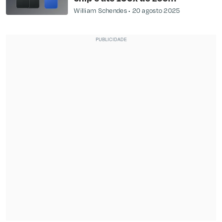
William Schendes
20 agosto 2025