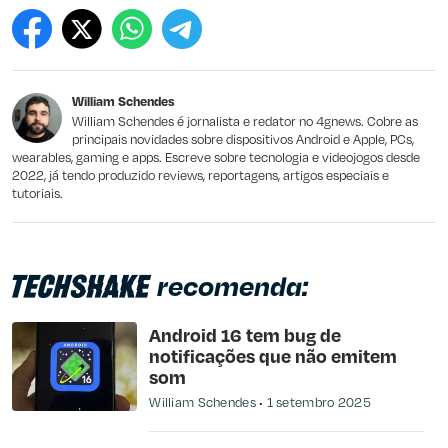
Este conteúdo contém informação incorreta
Este conteúdo não tem a informação que procuro
William Schendes
Outro
William Schendes é jornalista e redator no 4gnews. Cobre as
principais novidades sobre dispositivos Android e Apple, PCs,
wearables, gaming e apps. Escreve sobre tecnologia e videojogos desde
2022, já tendo produzido reviews, reportagens, artigos especiais e
tutoriais.
recomenda:
Android 16 tem bug de
notificações que não emitem
som
William Schendes
1 setembro 2025