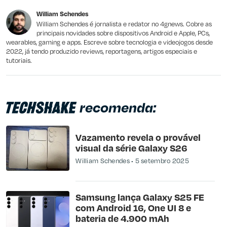
Este conteúdo não tem a informação que procuro
William Schendes
Outro
William Schendes é jornalista e redator no 4gnews. Cobre as
principais novidades sobre dispositivos Android e Apple, PCs,
wearables, gaming e apps. Escreve sobre tecnologia e videojogos desde
2022, já tendo produzido reviews, reportagens, artigos especiais e
tutoriais.
recomenda:
Vazamento revela o provável
visual da série Galaxy S26
William Schendes
5 setembro 2025
Samsung lança Galaxy S25 FE
com Android 16, One UI 8 e
bateria de 4.900 mAh