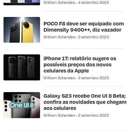
William Schendes
4 setembro 2025
POCO F8 deve ser equipado com
Dimensity 9400++, diz vazador
William Schendes
3 setembro 2025
iPhone 17: relatório sugere os
possíveis preços dos novos
celulares da Apple
William Schendes
3 setembro 2025
Galaxy S23 recebe One UI 8 Beta;
confira as novidades que chegam
aos celulares
William Schendes
2 setembro 2025