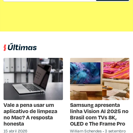
Últimas
Vale a pena usar um
Samsung apresenta
aplicativo de limpeza
linha Vision AI 2025 no
no Mac? A resposta
Brasil com TVs 8K,
honesta
OLED e The Frame Pro
15 abril 2026
William Schendes
3 setembro