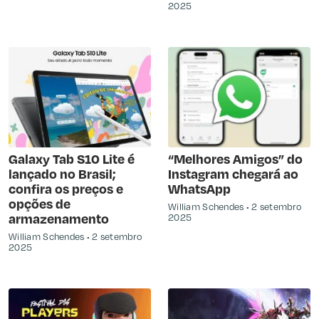
2025
Galaxy Tab S10 Lite é
“Melhores Amigos” do
lançado no Brasil;
Instagram chegará ao
confira os preços e
WhatsApp
opções de
William Schendes
2 setembro
armazenamento
2025
William Schendes
2 setembro
2025