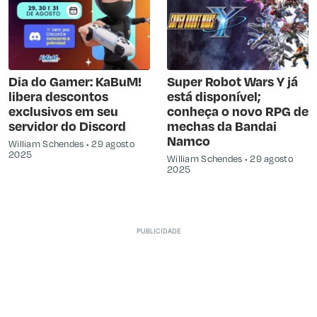
Dia do Gamer: KaBuM!
Super Robot Wars Y já
libera descontos
está disponível;
exclusivos em seu
conheça o novo RPG de
servidor do Discord
mechas da Bandai
Namco
William Schendes
29 agosto
2025
William Schendes
29 agosto
2025