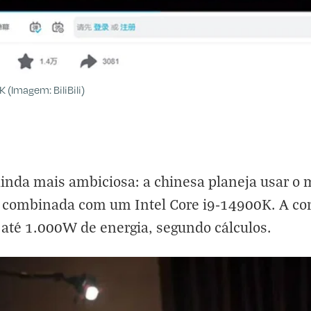
 (Imagem: BiliBili)
ainda mais ambiciosa: a chinesa planeja usar o
 combinada com um Intel Core i9-14900K. A c
té 1.000W de energia, segundo cálculos.