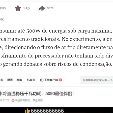
li)
onsumir até 500W de energia sob carga máxima,
esfriamento tradicionais. No experimento, a ent
, direcionando o fluxo de ar frio diretamente p
resfriamento do processador não tenham sido di
 gerando debates sobre riscos de condensação.