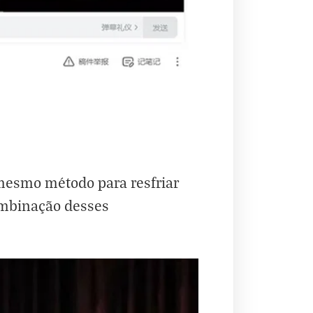
 mesmo método para resfriar
ombinação desses