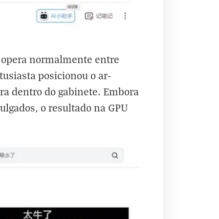
 opera normalmente entre
usiasta posicionou o ar-
ara dentro do gabinete. Embora
vulgados, o resultado na GPU