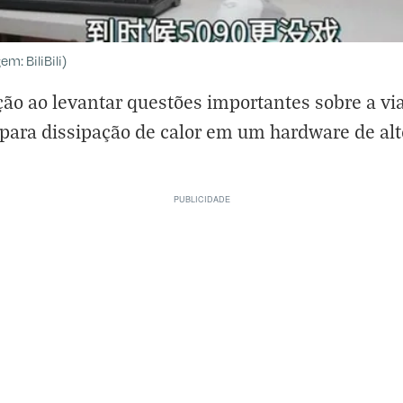
: BiliBili)
ção ao levantar questões importantes sobre a via
para dissipação de calor em um hardware de a