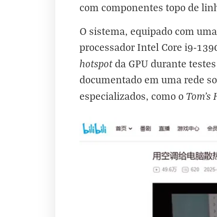
com componentes topo de lin
O sistema, equipado com uma
processador Intel Core i9-139
hotspot
da GPU durante testes
documentado em uma rede soci
Tom's 
especializados, como o