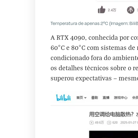
Temperatura de apenas 2ºC (Imagem: BiliBi
A RTX 4090, conhecida por c
60°C e 80°C com sistemas de r
condicionado fora do ambiente
os detalhes técnicos sobre o 
superou expectativas — mesmo