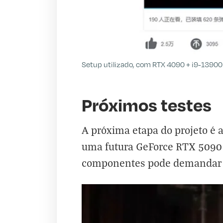
Setup utilizado, com RTX 4090 + i9-13900K
Próximos testes
A próxima etapa do projeto é 
uma futura GeForce RTX 5090
componentes pode demandar a