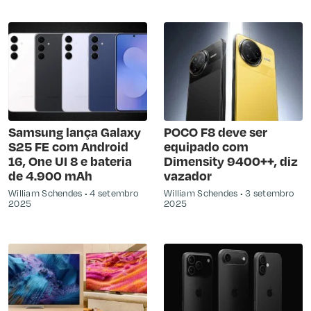
Samsung lança Galaxy
POCO F8 deve ser
S25 FE com Android
equipado com
16, One UI 8 e bateria
Dimensity 9400++, diz
de 4.900 mAh
vazador
William Schendes
4 setembro
William Schendes
3 setembro
2025
2025