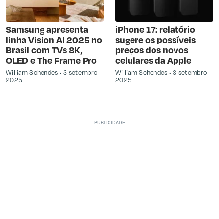
Samsung apresenta
iPhone 17: relatório
linha Vision AI 2025 no
sugere os possíveis
Brasil com TVs 8K,
preços dos novos
OLED e The Frame Pro
celulares da Apple
William Schendes
3 setembro
William Schendes
3 setembro
2025
2025