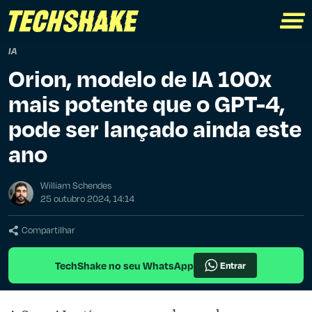
IA
Orion, modelo de IA 100x
mais potente que o GPT-4,
pode ser lançado ainda este
ano
William Schendes
25 outubro 2024, 14:14
Compartilhar
TechShake no seu WhatsApp
Entrar