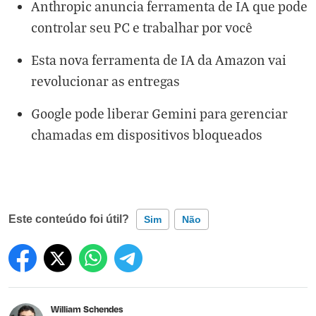
Anthropic anuncia ferramenta de IA que pode
controlar seu PC e trabalhar por você
Esta nova ferramenta de IA da Amazon vai
revolucionar as entregas
Google pode liberar Gemini para gerenciar
chamadas em dispositivos bloqueados
Este conteúdo foi útil?
Sim
Não
Este conteúdo contém informação incorreta
Este conteúdo não tem a informação que procuro
William Schendes