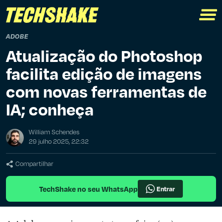
ADOBE
Atualização do Photoshop
facilita edição de imagens
com novas ferramentas de
IA; conheça
William Schendes
29 julho 2025, 22:32
Compartilhar
TechShake no seu WhatsApp
Entrar