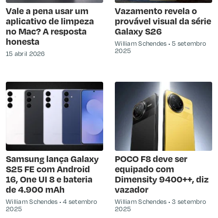
Vale a pena usar um
Vazamento revela o
aplicativo de limpeza
provável visual da série
no Mac? A resposta
Galaxy S26
honesta
William Schendes
5 setembro
2025
15 abril 2026
Samsung lança Galaxy
POCO F8 deve ser
S25 FE com Android
equipado com
16, One UI 8 e bateria
Dimensity 9400++, diz
de 4.900 mAh
vazador
William Schendes
4 setembro
William Schendes
3 setembro
2025
2025