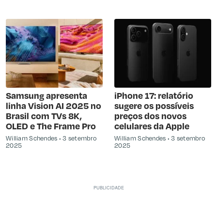
Samsung apresenta
iPhone 17: relatório
linha Vision AI 2025 no
sugere os possíveis
Brasil com TVs 8K,
preços dos novos
OLED e The Frame Pro
celulares da Apple
William Schendes
3 setembro
William Schendes
3 setembro
2025
2025