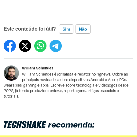
Este conteúdo foi útil?
Sim
Não
Este conteúdo contém informação incorreta
Este conteúdo não tem a informação que procuro
William Schendes
Outro
William Schendes é jornalista e redator no 4gnews. Cobre as
principais novidades sobre dispositivos Android e Apple, PCs,
wearables, gaming e apps. Escreve sobre tecnologia e videojogos desde
2022, já tendo produzido reviews, reportagens, artigos especiais e
tutoriais.
recomenda: