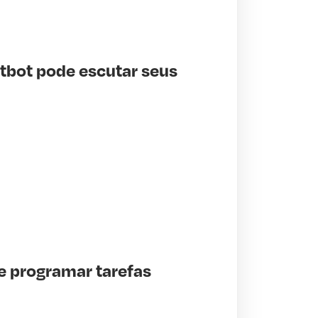
tbot pode escutar seus
e programar tarefas