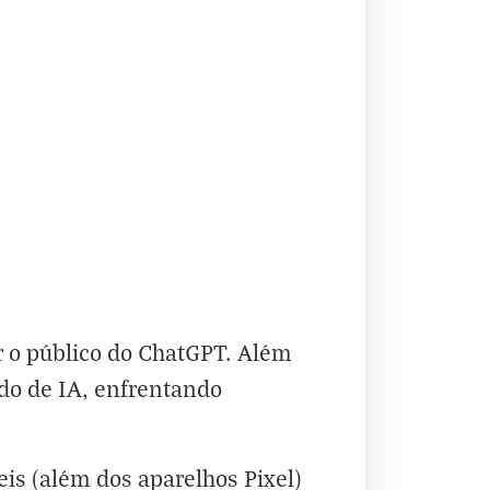
 o público do ChatGPT. Além
do de IA, enfrentando
eis (além dos aparelhos Pixel)