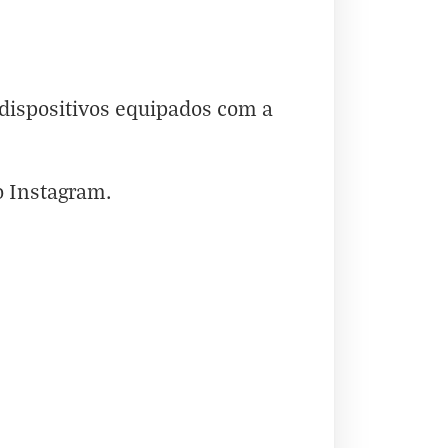
 dispositivos equipados com a
o
Instagram
.