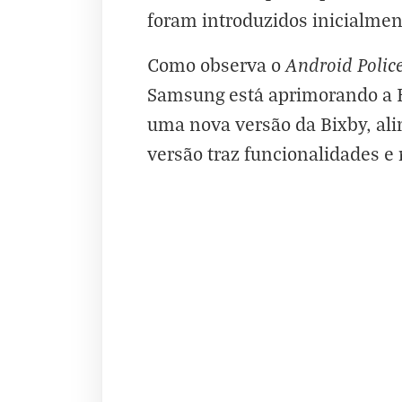
foram introduzidos inicialme
Android Polic
Como observa o
Samsung está aprimorando a Bi
uma nova versão da Bixby, al
versão traz funcionalidades e 