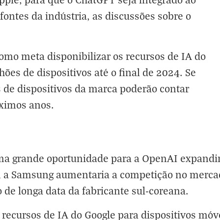
fontes da indústria, as discussões sobre o
mo meta disponibilizar os recursos de IA do
ões de dispositivos até o final de 2024. Se
s de dispositivos da marca poderão contar
óximos anos.
uma grande oportunidade para a OpenAI expandir
m a Samsung aumentaria a competição no merca
 de longa data da fabricante sul-coreana.
 recursos de IA do Google para dispositivos móv