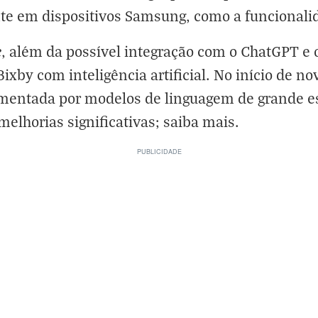
nte em dispositivos Samsung, como a funcional
e
, além da possível integração com o ChatGPT e 
xby com inteligência artificial. No início de n
imentada por modelos de linguagem de grande es
melhorias significativas;
saiba mais
.