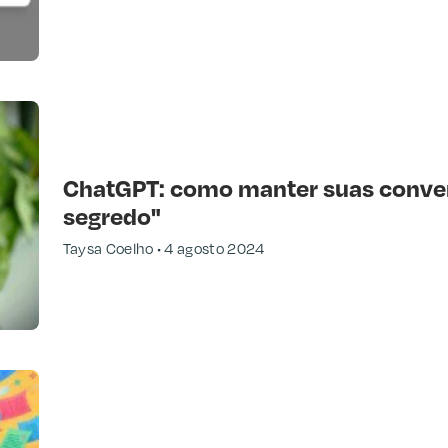
ChatGPT: como manter suas conver
segredo"
Taysa Coelho
4 agosto 2024