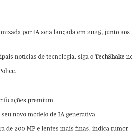
timizada por IA seja lançada em 2025, junto aos
TechShake
ipais notícias de tecnologia, siga o
n
Police
.
cificações premium
 seu novo modelo de IA generativa
a de 200 MP e lentes mais finas, indica rumor