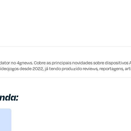
eta
e procuro
edator no 4gnews. Cobre as principais novidades sobre dispositivos 
videojogos desde 2022, já tendo produzido reviews, reportagens, arti
nda: