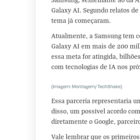
Galaxy AI. Segundo relatos de 
tema já começaram.
Atualmente, a Samsung tem co
Galaxy AI em mais de 200 milh
essa meta for atingida, bilhõe
com tecnologias de IA nos pr
(Imagem: Montagem/ TechShake)
Essa parceria representaria 
disso, um possível acordo co
diretamente o Google, parceiro
Vale lembrar que os primeiros