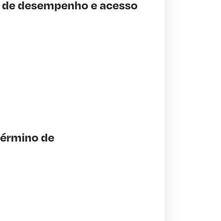
o de desempenho e acesso
término de