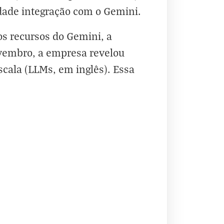
idade
integração com o Gemini
.
os recursos do Gemini, a
ovembro, a empresa revelou
cala (LLMs, em inglês). Essa