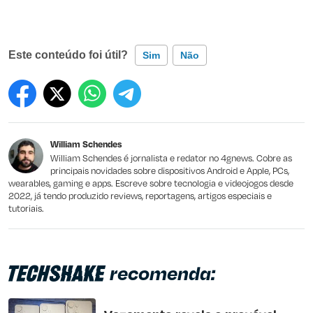
Este conteúdo foi útil?
Sim
Não
Este conteúdo contém informação incorreta
Este conteúdo não tem a informação que procuro
William Schendes
Outro
William Schendes é jornalista e redator no 4gnews. Cobre as
principais novidades sobre dispositivos Android e Apple, PCs,
wearables, gaming e apps. Escreve sobre tecnologia e videojogos desde
2022, já tendo produzido reviews, reportagens, artigos especiais e
tutoriais.
recomenda: