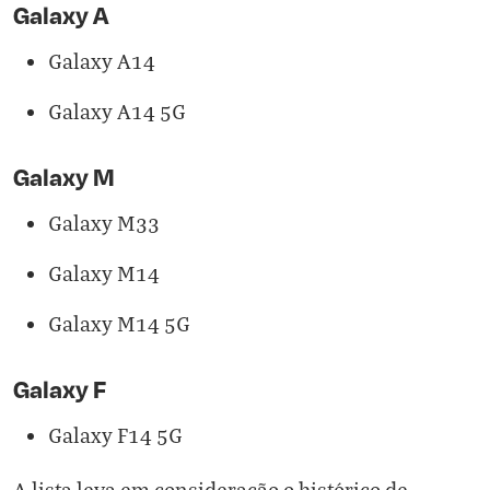
Galaxy A
Galaxy A14
Galaxy A14 5G
Galaxy M
Galaxy M33
Galaxy M14
Galaxy M14 5G
Galaxy F
Galaxy F14 5G
A lista leva em consideração o histórico de