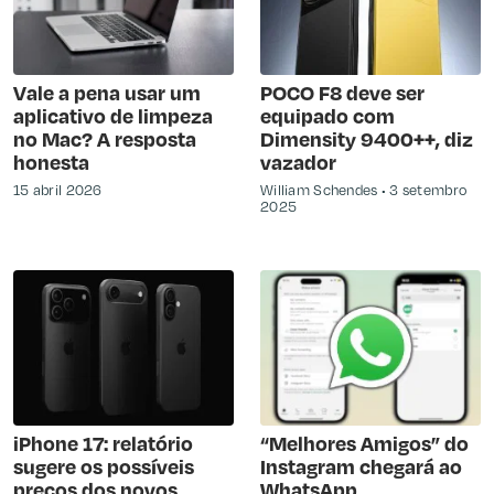
Vale a pena usar um
POCO F8 deve ser
aplicativo de limpeza
equipado com
no Mac? A resposta
Dimensity 9400++, diz
honesta
vazador
15 abril 2026
William Schendes
3 setembro
2025
iPhone 17: relatório
“Melhores Amigos” do
sugere os possíveis
Instagram chegará ao
preços dos novos
WhatsApp