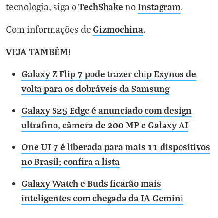
TechShake
Instagram
tecnologia, siga o
no
.
Gizmochina
Com informações de
.
VEJA TAMBÉM!
Galaxy Z Flip 7 pode trazer chip Exynos de
volta para os dobráveis da Samsung
Galaxy S25 Edge é anunciado com design
ultrafino, câmera de 200 MP e Galaxy AI
One UI 7 é liberada para mais 11 dispositivos
no Brasil; confira a lista
Galaxy Watch e Buds ficarão mais
inteligentes com chegada da IA Gemini