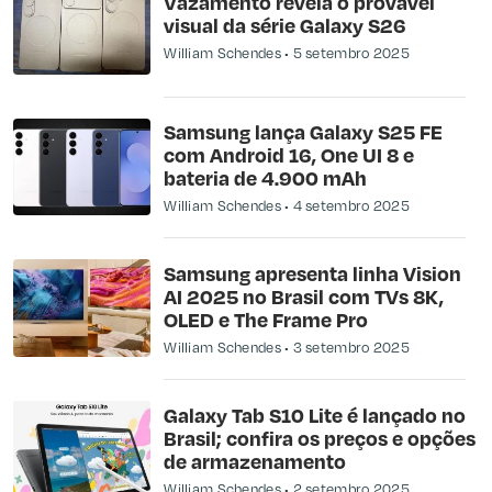
Vazamento revela o provável
visual da série Galaxy S26
William Schendes
5 setembro 2025
Samsung lança Galaxy S25 FE
com Android 16, One UI 8 e
bateria de 4.900 mAh
William Schendes
4 setembro 2025
Samsung apresenta linha Vision
AI 2025 no Brasil com TVs 8K,
OLED e The Frame Pro
William Schendes
3 setembro 2025
Galaxy Tab S10 Lite é lançado no
Brasil; confira os preços e opções
de armazenamento
William Schendes
2 setembro 2025