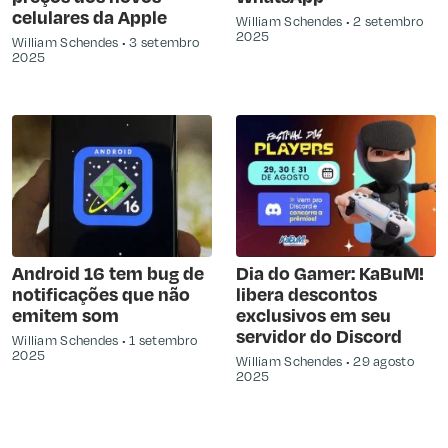
celulares da Apple
William Schendes
2 setembro
2025
William Schendes
3 setembro
2025
Android 16 tem bug de
Dia do Gamer: KaBuM!
notificações que não
libera descontos
emitem som
exclusivos em seu
servidor do Discord
William Schendes
1 setembro
2025
William Schendes
29 agosto
2025