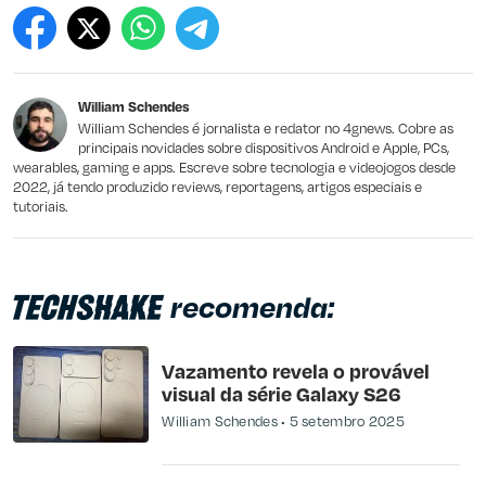
Este conteúdo contém informação incorreta
Este conteúdo não tem a informação que procuro
William Schendes
Outro
William Schendes é jornalista e redator no 4gnews. Cobre as
principais novidades sobre dispositivos Android e Apple, PCs,
wearables, gaming e apps. Escreve sobre tecnologia e videojogos desde
2022, já tendo produzido reviews, reportagens, artigos especiais e
tutoriais.
recomenda:
Vazamento revela o provável
visual da série Galaxy S26
William Schendes
5 setembro 2025