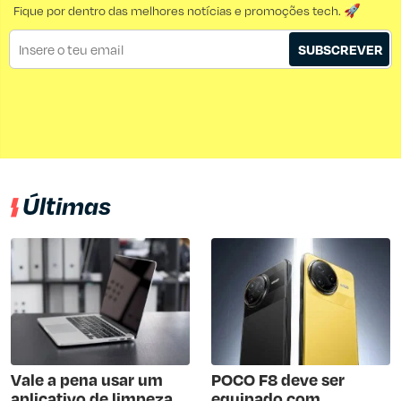
Fique por dentro das melhores notícias e promoções tech. 🚀
SUBSCREVER
Últimas
Vale a pena usar um
POCO F8 deve ser
aplicativo de limpeza
equipado com