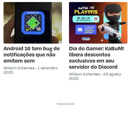
Android 16 tem bug de
Dia do Gamer: KaBuM!
notificações que não
libera descontos
emitem som
exclusivos em seu
servidor do Discord
William Schendes
1 setembro
2025
William Schendes
29 agosto
2025