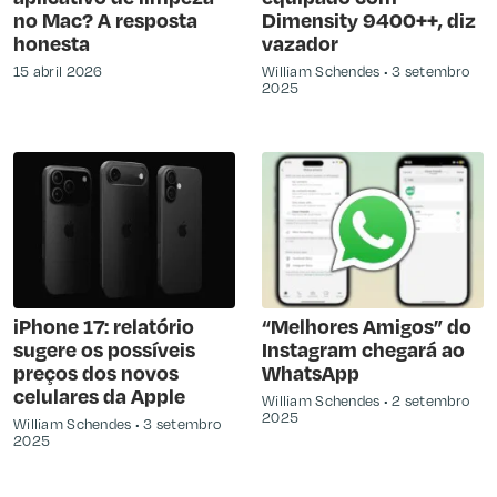
no Mac? A resposta
Dimensity 9400++, diz
honesta
vazador
15 abril 2026
William Schendes
3 setembro
2025
iPhone 17: relatório
“Melhores Amigos” do
sugere os possíveis
Instagram chegará ao
preços dos novos
WhatsApp
celulares da Apple
William Schendes
2 setembro
2025
William Schendes
3 setembro
2025