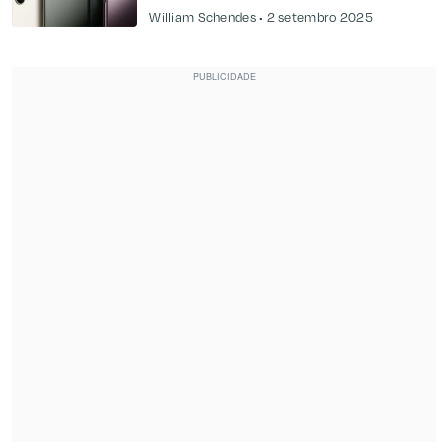
William Schendes
2 setembro 2025