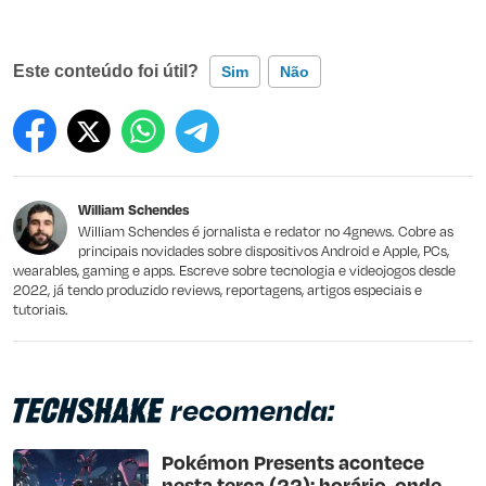
Este conteúdo foi útil?
Sim
Não
Este conteúdo contém informação incorreta
Este conteúdo não tem a informação que procuro
William Schendes
Outro
William Schendes é jornalista e redator no 4gnews. Cobre as
principais novidades sobre dispositivos Android e Apple, PCs,
wearables, gaming e apps. Escreve sobre tecnologia e videojogos desde
2022, já tendo produzido reviews, reportagens, artigos especiais e
tutoriais.
recomenda:
Pokémon Presents acontece
nesta terça (22): horário, onde