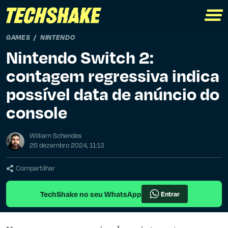
GAMES
NINTENDO
Nintendo Switch 2:
contagem regressiva indica
possível data de anúncio do
console
William Schendes
26 dezembro 2024, 11:13
Compartilhar
TechShake no seu WhatsApp
Entrar