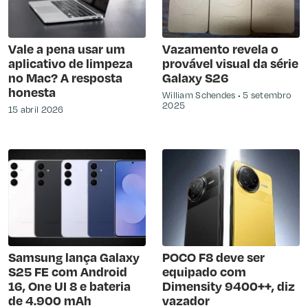
Vale a pena usar um
Vazamento revela o
aplicativo de limpeza
provável visual da série
no Mac? A resposta
Galaxy S26
honesta
William Schendes
5 setembro
2025
15 abril 2026
Samsung lança Galaxy
POCO F8 deve ser
S25 FE com Android
equipado com
16, One UI 8 e bateria
Dimensity 9400++, diz
de 4.900 mAh
vazador