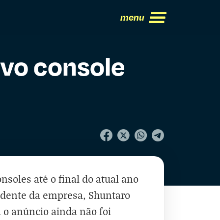
menu
ovo console
soles até o final do atual ano
sidente da empresa, Shuntaro
 o anúncio ainda não foi