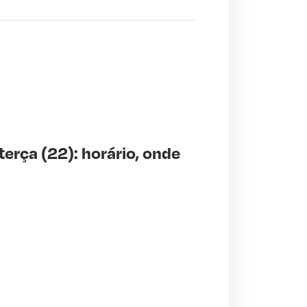
erça (22): horário, onde