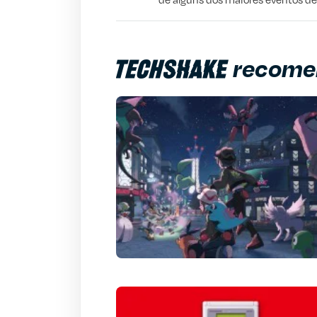
Outro
recome