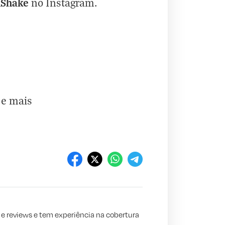
hShake
no
Instagram
.
 e mais
s e reviews e tem experiência na cobertura