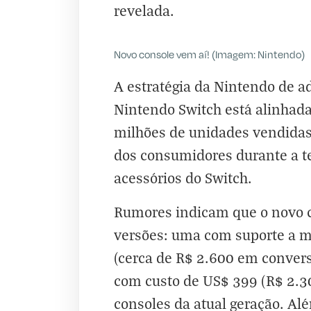
revelada.
Novo console vem aí! (Imagem: Nintendo)
A estratégia da Nintendo de a
Nintendo Switch está alinhad
milhões de unidades vendidas 
dos consumidores durante a t
acessórios do Switch.
Rumores indicam que o novo 
versões: uma com suporte a mí
(cerca de R$ 2.600 em conversã
com custo de US$ 399 (R$ 2.3
consoles da atual geração. Alé