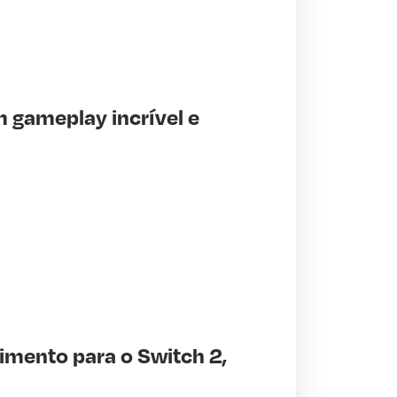
 gameplay incrível e
imento para o Switch 2,