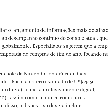
diar o lançamento de informações mais detalhad
a ao desempenho contínuo do console atual, que
globalmente. Especialistas sugerem que a empre
emporada de compras de fim de ano, focando na
console da Nintendo contará com duas
dia física, ao preço estimado de US$ 449
o direta) , e outra exclusivamente digital,
00) , assim como acontece com outros
m disso, o dispositivo deverá incluir