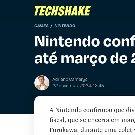
GAMES
NINTENDO
Nintendo conf
até março de
Adriano Camargo
22 novembro 2024, 13:45
A Nintendo confirmou que divu
fiscal, que se encerra em mar
Furukawa, durante uma coletiv