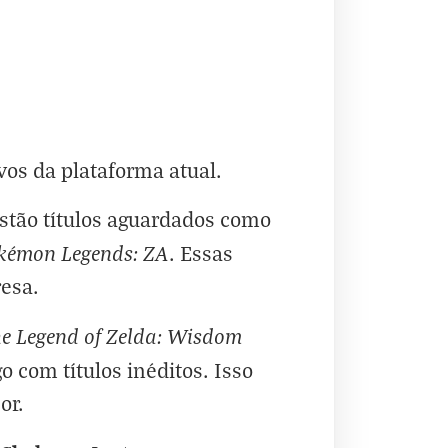
vos da plataforma atual.
stão títulos aguardados como
kémon Legends: ZA
. Essas
esa.
e Legend of Zelda: Wisdom
o com títulos inéditos. Isso
or.