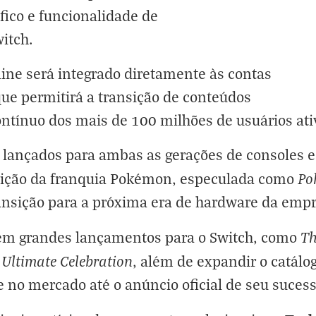
ico e funcionalidade de
itch.
ine será integrado diretamente às contas
ue permitirá a transição de conteúdos
ntínuo dos mais de 100 milhões de usuários ati
 lançados para ambas as gerações de consoles e
Po
ição da franquia Pokémon, especulada como
nsição para a próxima era de hardware da empr
Th
em grandes lançamentos para o Switch, como
 Ultimate Celebration
, além de expandir o catálog
e no mercado até o anúncio oficial de seu sucess