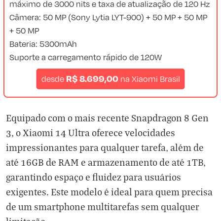
máximo de 3000 nits e taxa de atualização de 120 Hz
Câmera: 50 MP (Sony Lytia LYT-900) + 50 MP + 50 MP
+ 50 MP
Bateria: 5300mAh
Suporte a carregamento rápido de 120W
R$ 8.699,00
desde
na
Xiaomi Brasil
Equipado com o mais recente Snapdragon 8 Gen
3, o Xiaomi 14 Ultra oferece velocidades
impressionantes para qualquer tarefa, além de
até 16GB de RAM e armazenamento de até 1TB,
garantindo espaço e fluidez para usuários
exigentes. Este modelo é ideal para quem precisa
de um smartphone multitarefas sem qualquer