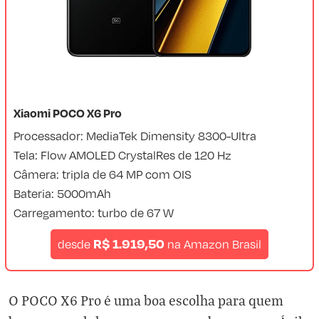
Xiaomi POCO X6 Pro
Processador: MediaTek Dimensity 8300-Ultra
Tela: Flow AMOLED CrystalRes de 120 Hz
Câmera: tripla de 64 MP com OIS
Bateria: 5000mAh
Carregamento: turbo de 67 W
R$ 1.919,50
desde
na
Amazon Brasil
O POCO X6 Pro é uma boa escolha para quem