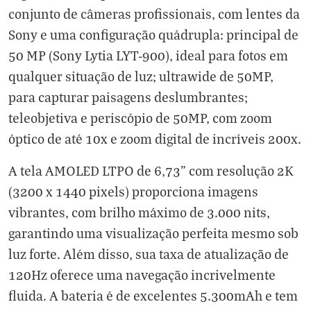
conjunto de câmeras profissionais, com lentes da
Sony e uma configuração quádrupla: principal de
50 MP (Sony Lytia LYT-900), ideal para fotos em
qualquer situação de luz; ultrawide de 50MP,
para capturar paisagens deslumbrantes;
teleobjetiva e periscópio de 50MP, com zoom
óptico de até 10x e zoom digital de incríveis 200x.
A tela AMOLED LTPO de 6,73" com resolução 2K
(3200 x 1440 pixels) proporciona imagens
vibrantes, com brilho máximo de 3.000 nits,
garantindo uma visualização perfeita mesmo sob
luz forte. Além disso, sua taxa de atualização de
120Hz oferece uma navegação incrivelmente
fluida. A bateria é de excelentes 5.300mAh e tem