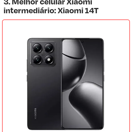
3. Melhor celular Xiaomi
intermediário: Xiaomi 14T