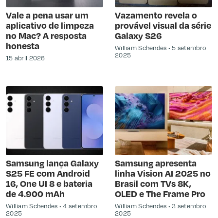
Vale a pena usar um
Vazamento revela o
aplicativo de limpeza
provável visual da série
no Mac? A resposta
Galaxy S26
honesta
William Schendes
5 setembro
2025
15 abril 2026
Samsung lança Galaxy
Samsung apresenta
S25 FE com Android
linha Vision AI 2025 no
16, One UI 8 e bateria
Brasil com TVs 8K,
de 4.900 mAh
OLED e The Frame Pro
William Schendes
4 setembro
William Schendes
3 setembro
2025
2025