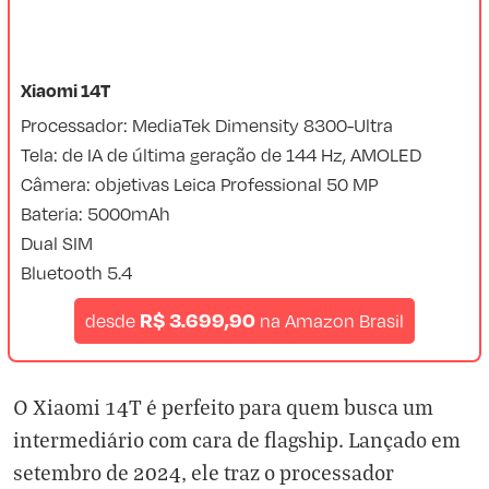
Xiaomi 14T
Processador: MediaTek Dimensity 8300-Ultra
Tela: de IA de última geração de 144 Hz, AMOLED
Câmera: objetivas Leica Professional 50 MP
Bateria: 5000mAh
Dual SIM
Bluetooth 5.4
R$ 3.699,90
desde
na
Amazon Brasil
O Xiaomi 14T é perfeito para quem busca um
intermediário com cara de flagship. Lançado em
setembro de 2024, ele traz o processador