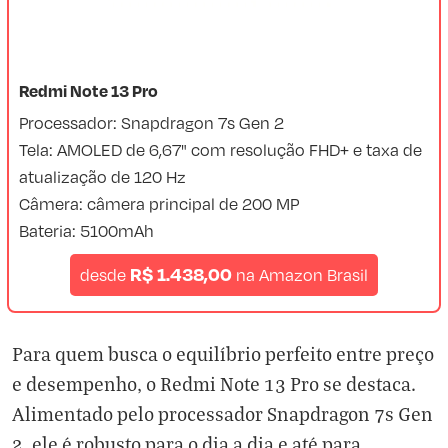
Redmi Note 13 Pro
Processador: Snapdragon 7s Gen 2
Tela: AMOLED de 6,67" com resolução FHD+ e taxa de
atualização de 120 Hz
Câmera: câmera principal de 200 MP
Bateria: 5100mAh
R$ 1.438,00
desde
na
Amazon Brasil
Para quem busca o equilíbrio perfeito entre preço
e desempenho, o Redmi Note 13 Pro se destaca.
Alimentado pelo processador Snapdragon 7s Gen
2, ele é robusto para o dia a dia e até para