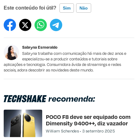
Este conteúdo foi útil?
Sim
Não
Este conteúdo contém informação incorreta
Este conteúdo não tem a informação que procuro
Sabryna Esmeraldo
Outro
Sabryna trabalha com comunicação há mais de dez anos e
especializou-se a produzir conteúdos e tutoriais sobre
aplicações e tecnologia. Consumidora ávida de streamings e redes
sociais, adora descobrir as novidades deste mundo.
recomenda:
POCO F8 deve ser equipado com
Dimensity 9400++, diz vazador
William Schendes
3 setembro 2025