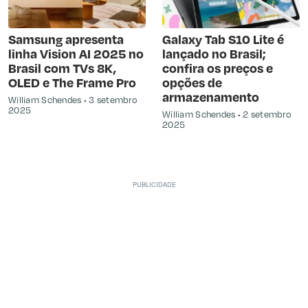
Samsung apresenta
Galaxy Tab S10 Lite é
linha Vision AI 2025 no
lançado no Brasil;
Brasil com TVs 8K,
confira os preços e
OLED e The Frame Pro
opções de
armazenamento
William Schendes
3 setembro
2025
William Schendes
2 setembro
2025