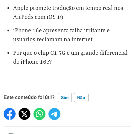
Apple promete tradução em tempo real nos
AirPods com iOS 19
iPhone 16e apresenta falha irritante e
usuários reclamam na internet
Por que o chip C1 5G é um grande diferencial
do iPhone 16e?
Este conteúdo foi útil?
Sim
Não
Este conteúdo contém informação incorreta
Este conteúdo não tem a informação que procuro