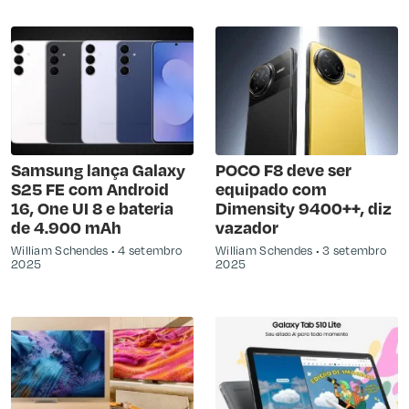
Samsung lança Galaxy
POCO F8 deve ser
S25 FE com Android
equipado com
16, One UI 8 e bateria
Dimensity 9400++, diz
de 4.900 mAh
vazador
William Schendes
4 setembro
William Schendes
3 setembro
2025
2025