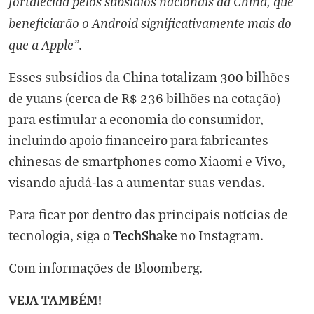
fortalecida pelos subsídios nacionais da China, que
beneficiarão o Android significativamente mais do
que a Apple”
.
Esses subsídios da China totalizam 300 bilhões
de yuans (cerca de R$ 236 bilhões na cotação)
para estimular a economia do consumidor,
incluindo apoio financeiro para fabricantes
chinesas de smartphones como Xiaomi e Vivo,
visando ajudá-las a aumentar suas vendas.
Para ficar por dentro das principais notícias de
TechShake
tecnologia, siga o
no
Instagram
.
Com informações de
Bloomberg
.
VEJA TAMBÉM!