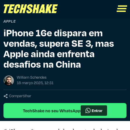
APPLE
iPhone 16e dispara em
vendas, supera SE 3, mas
Apple ainda enfrenta
desafios na China
William Schendes
18 março 2025, 12:31
Compartilhar
TechShake no seu WhatsApp
Entrar