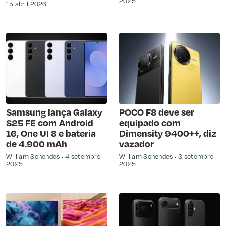
2025
15 abril 2026
Samsung lança Galaxy
POCO F8 deve ser
S25 FE com Android
equipado com
16, One UI 8 e bateria
Dimensity 9400++, diz
de 4.900 mAh
vazador
William Schendes
4 setembro
William Schendes
3 setembro
2025
2025