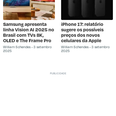
Samsung apresenta
iPhone 17: relatório
linha Vision AI 2025 no
sugere os possíveis
Brasil com TVs 8K,
preços dos novos
OLED e The Frame Pro
celulares da Apple
William Schendes
3 setembro
William Schendes
3 setembro
2025
2025