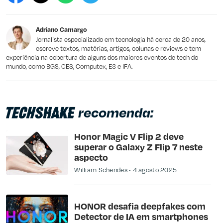
Este conteúdo não tem a informação que procuro
Adriano Camargo
Outro
Jornalista especializado em tecnologia há cerca de 20 anos,
escreve textos, matérias, artigos, colunas e reviews e tem
experiência na cobertura de alguns dos maiores eventos de tech do
mundo, como BGS, CES, Computex, E3 e IFA.
recomenda:
Honor Magic V Flip 2 deve
superar o Galaxy Z Flip 7 neste
aspecto
William Schendes
4 agosto 2025
HONOR desafia deepfakes com
Detector de IA em smartphones