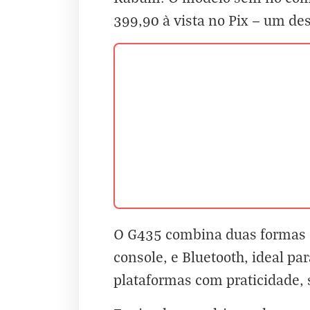
399,90 à vista no Pix — um de
O G435 combina duas formas d
console, e Bluetooth, ideal pa
plataformas com praticidade, 