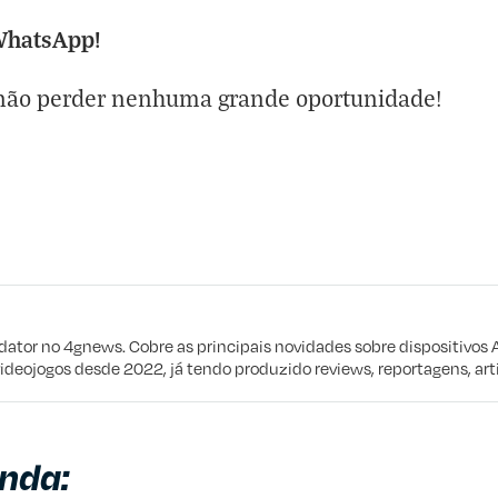
WhatsApp!
a não perder nenhuma grande oportunidade!
eta
e procuro
edator no 4gnews. Cobre as principais novidades sobre dispositivos 
videojogos desde 2022, já tendo produzido reviews, reportagens, arti
nda: