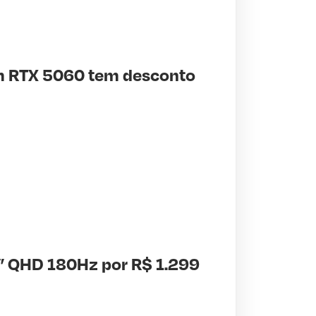
m RTX 5060 tem desconto
7” QHD 180Hz por R$ 1.299