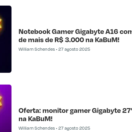
Notebook Gamer Gigabyte A16 co
de mais de R$ 3.000 na KaBuM!
William Schendes
27 agosto 2025
Oferta: monitor gamer Gigabyte 2
na KaBuM!
William Schendes
27 agosto 2025