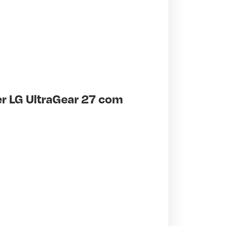
r LG UltraGear 27 com