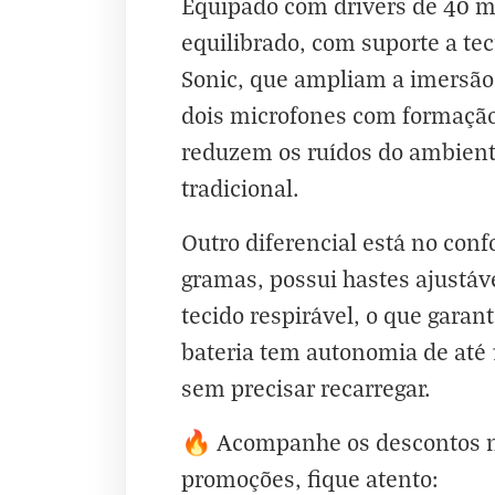
Equipado com drivers de 40 m
equilibrado, com suporte a t
Sonic, que ampliam a imersão 
dois microfones com formação
reduzem os ruídos do ambient
tradicional.
Outro diferencial está no con
gramas, possui hastes ajustáv
tecido respirável, o que gara
bateria tem autonomia de até 
sem precisar recarregar.
🔥 Acompanhe os descontos n
promoções, fique atento: