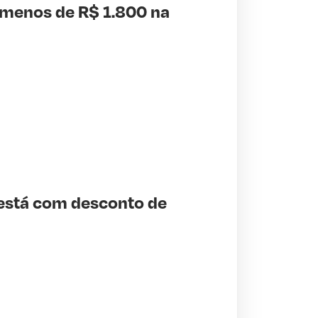
 menos de R$ 1.800 na
L está com desconto de