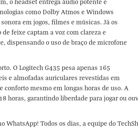
m, o headset entrega áudio potente e
ecnologias como Dolby Atmos e Windows
sonora em jogos, filmes e músicas. Já os
 de feixe captam a voz com clareza e
e, dispensando o uso de braço de microfone
forto. O Logitech G435 pesa apenas 165
eis e almofadas auriculares revestidas em
nte conforto mesmo em longas horas de uso. A
18 horas, garantindo liberdade para jogar ou ouv
o WhatsApp! Todos os dias, a equipe do TechSh