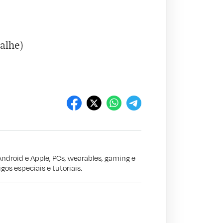
alhe)
Android e Apple, PCs, wearables, gaming e
gos especiais e tutoriais.