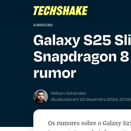
SAMSUNG
Galaxy S25 Sl
Snapdragon 8 
rumor
William Schendes
Atualizado em 20 dezembro 2024, 22:06
Os rumores sobre o Galaxy S2