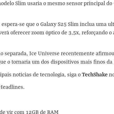
modelo Slim
usaria o mesmo sensor principal do 
 espera-se que o Galaxy S25 Slim inclua uma ul
erá oferecer zoom óptico de 3,5x, reforçando o 
o separada, Ice Universe recentemente afirmou
ue o tornaria um dos dispositivos mais finos da 
TechShake
ipais notícias de tecnologia, siga o
n
Headlines
.
ode vir com 12GB de RAM