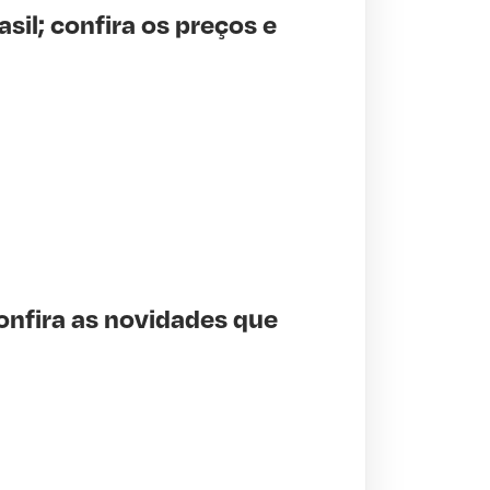
sil; confira os preços e
onfira as novidades que