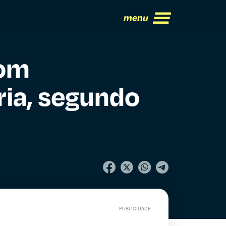
menu
com
ria, segundo