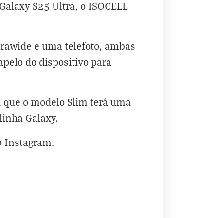
Galaxy S25 Ultra
, o ISOCELL
trawide e uma telefoto, ambas
apelo do dispositivo para
 que o modelo Slim terá uma
linha Galaxy.
o
Instagram
.