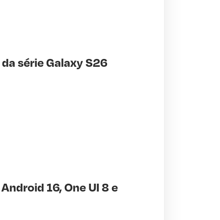
 da série Galaxy S26
ndroid 16, One UI 8 e