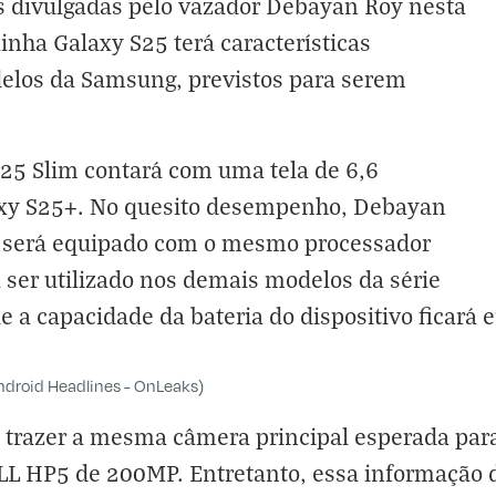
s divulgadas pelo vazador Debayan Roy nesta
inha Galaxy S25 terá características
elos da Samsung, previstos para serem
25 Slim contará com uma tela de 6,6
axy S25+. No quesito desempenho, Debayan
e será equipado com o mesmo processador
 ser utilizado nos demais modelos da série
e a capacidade da bateria do dispositivo ficar
droid Headlines - OnLeaks)
e trazer a mesma câmera principal esperada par
L HP5 de 200MP. Entretanto, essa informação 