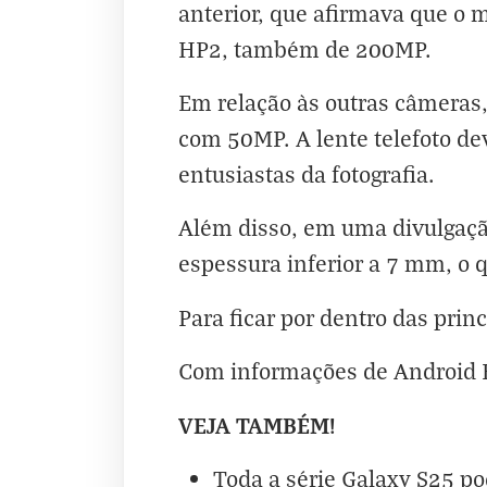
anterior, que afirmava que o 
HP2, também de 200MP.
Em relação às outras câmeras,
com 50MP. A lente telefoto dev
entusiastas da fotografia.
Além disso, em uma divulgaçã
espessura inferior a 7 mm, o q
Para ficar por dentro das princ
Com informações de
Android 
VEJA TAMBÉM!
Toda a série Galaxy S25 p