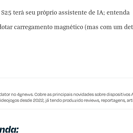
 S25 terá seu próprio assistente de IA; entenda
dotar carregamento magnético (mas com um det
eta
e procuro
edator no 4gnews. Cobre as principais novidades sobre dispositivos 
videojogos desde 2022, já tendo produzido reviews, reportagens, arti
nda: