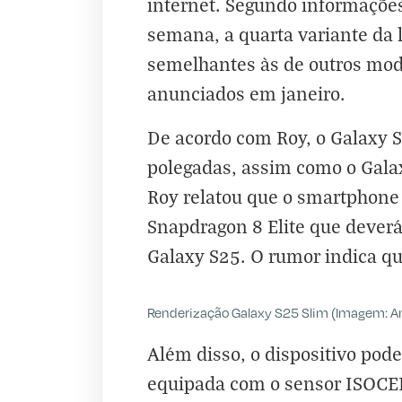
internet. Segundo informaçõe
semana, a quarta variante da l
semelhantes às de outros mod
anunciados em janeiro.
De acordo com Roy, o Galaxy S
polegadas, assim como o Gal
Roy relatou que o smartphon
Snapdragon 8 Elite que deverá
Galaxy S25. O rumor indica qu
Renderização Galaxy S25 Slim (Imagem: An
Além disso, o dispositivo pod
equipada com o sensor ISOCEL