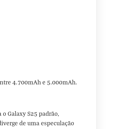
á entre 4.700mAh e 5.000mAh.
a o Galaxy S25 padrão,
diverge de uma especulação