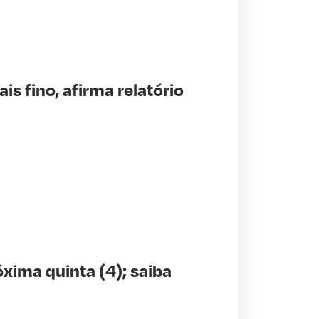
is fino, afirma relatório
xima quinta (4); saiba