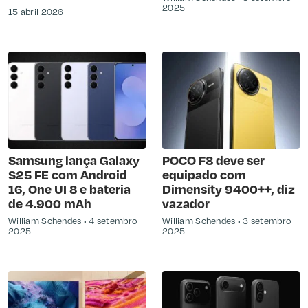
2025
15 abril 2026
Samsung lança Galaxy
POCO F8 deve ser
S25 FE com Android
equipado com
16, One UI 8 e bateria
Dimensity 9400++, diz
de 4.900 mAh
vazador
William Schendes
4 setembro
William Schendes
3 setembro
2025
2025