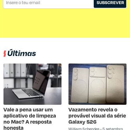
SUBSCREVER
Últimas
Vale a pena usar um
Vazamento revela o
aplicativo de limpeza
provável visual da série
no Mac? A resposta
Galaxy S26
honesta
William Schendes
5 setembro