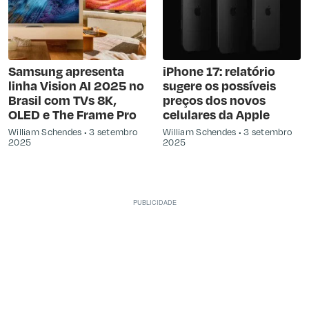
Samsung apresenta
iPhone 17: relatório
linha Vision AI 2025 no
sugere os possíveis
Brasil com TVs 8K,
preços dos novos
OLED e The Frame Pro
celulares da Apple
William Schendes
3 setembro
William Schendes
3 setembro
2025
2025