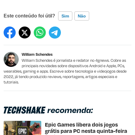
Este conteúdo foi útil?
Sim
Não
Este conteúdo contém informação incorreta
Este conteúdo não tem a informação que procuro
William Schendes
Outro
William Schendes é jornalista e redator no 4gnews. Cobre as
principais novidades sobre dispositivos Android e Apple, PCs,
wearables, gaming e apps. Escreve sobre tecnologia e videojogos desde
2022, já tendo produzido reviews, reportagens, artigos especiais e
tutoriais.
recomenda:
Epic Games libera dois jogos
grátis para PC nesta quinta-feira