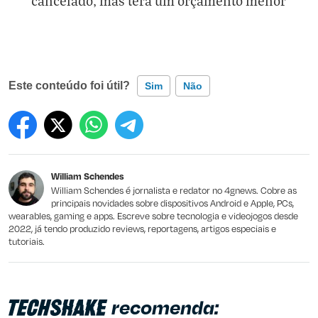
cancelado, mas terá um orçamento menor
Este conteúdo foi útil?
Sim
Não
Este conteúdo contém informação incorreta
Este conteúdo não tem a informação que procuro
William Schendes
Outro
William Schendes é jornalista e redator no 4gnews. Cobre as
principais novidades sobre dispositivos Android e Apple, PCs,
wearables, gaming e apps. Escreve sobre tecnologia e videojogos desde
2022, já tendo produzido reviews, reportagens, artigos especiais e
tutoriais.
recomenda: