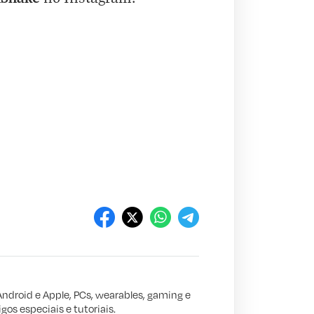
Android e Apple, PCs, wearables, gaming e
gos especiais e tutoriais.