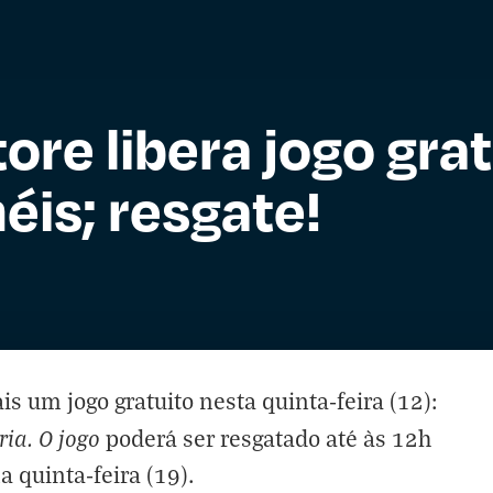
re libera jogo grat
éis; resgate!
s um jogo gratuito nesta quinta-feira (12):
ria. O jogo
poderá ser resgatado até às 12h
a quinta-feira (19).