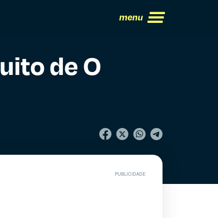
menu
uito de O