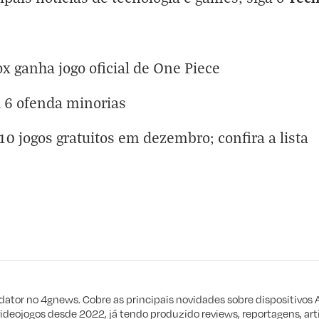
x ganha jogo oficial de One Piece
 6 ofenda minorias
0 jogos gratuitos em dezembro; confira a lista
eta
e procuro
edator no 4gnews. Cobre as principais novidades sobre dispositivos 
videojogos desde 2022, já tendo produzido reviews, reportagens, arti