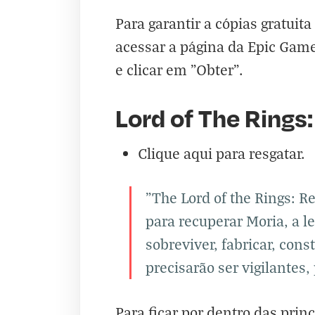
Para garantir a cópias gratuit
acessar a página da Epic Games
e clicar em "Obter".
Lord of The Rings:
Clique aqui para resgatar.
"The Lord of the Rings:
para recuperar Moria, a l
sobreviver, fabricar, con
precisarão ser vigilantes
Para ficar por dentro das prin