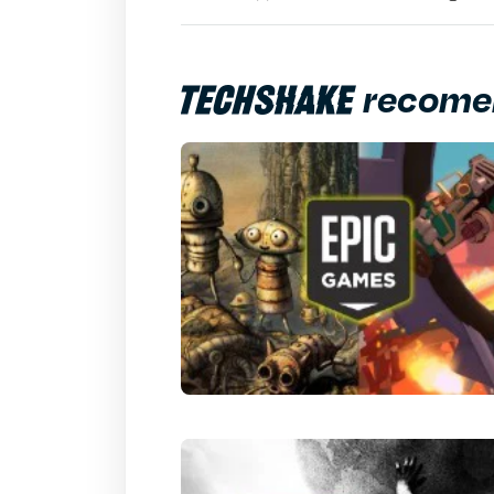
Outro
recome