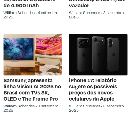
de 4.900 mAh
vazador
William Schendes
4 setembro
William Schendes
3 setembro
2025
2025
Samsung apresenta
iPhone 17: relatório
linha Vision AI 2025 no
sugere os possíveis
Brasil com TVs 8K,
preços dos novos
OLED e The Frame Pro
celulares da Apple
William Schendes
3 setembro
William Schendes
3 setembro
2025
2025