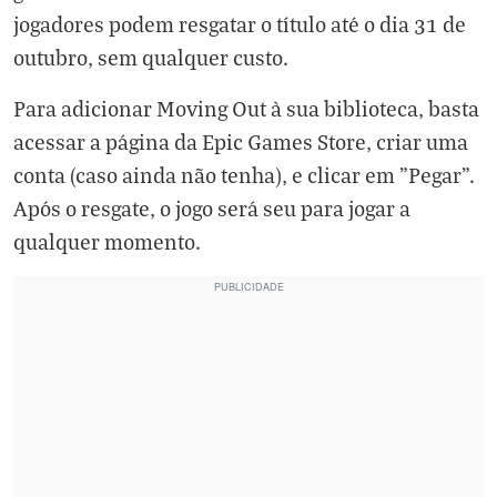
jogadores podem resgatar o título até o dia 31 de
outubro, sem qualquer custo.
Para adicionar Moving Out à sua biblioteca, basta
acessar a página da Epic Games Store, criar uma
conta (caso ainda não tenha), e clicar em "Pegar".
Após o resgate, o jogo será seu para jogar a
qualquer momento.