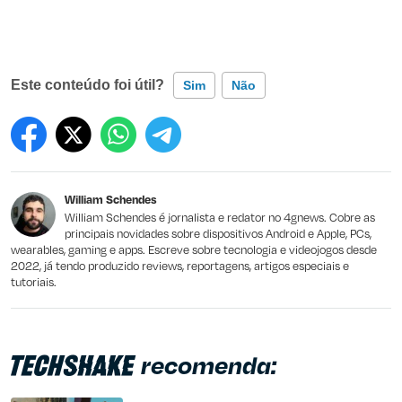
Este conteúdo foi útil?
Sim
Não
Este conteúdo contém informação incorreta
Este conteúdo não tem a informação que procuro
William Schendes
Outro
William Schendes é jornalista e redator no 4gnews. Cobre as
principais novidades sobre dispositivos Android e Apple, PCs,
wearables, gaming e apps. Escreve sobre tecnologia e videojogos desde
2022, já tendo produzido reviews, reportagens, artigos especiais e
tutoriais.
recomenda: