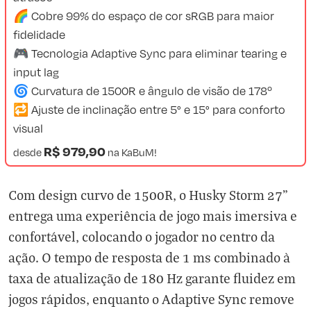
🌈 Cobre 99% do espaço de cor sRGB para maior
fidelidade
🎮 Tecnologia Adaptive Sync para eliminar tearing e
input lag
🌀 Curvatura de 1500R e ângulo de visão de 178º
🔁 Ajuste de inclinação entre 5° e 15° para conforto
visual
R$ 979,90
desde
na
KaBuM!
Com design curvo de 1500R, o Husky Storm 27”
entrega uma experiência de jogo mais imersiva e
confortável, colocando o jogador no centro da
ação. O tempo de resposta de 1 ms combinado à
taxa de atualização de 180 Hz garante fluidez em
jogos rápidos, enquanto o Adaptive Sync remove