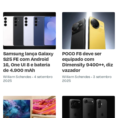
Samsung lança Galaxy
POCO F8 deve ser
S25 FE com Android
equipado com
16, One UI 8 e bateria
Dimensity 9400++, diz
de 4.900 mAh
vazador
William Schendes
4 setembro
William Schendes
3 setembro
2025
2025