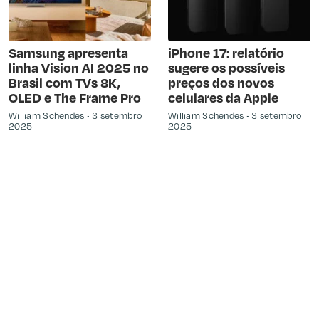
Samsung apresenta
iPhone 17: relatório
linha Vision AI 2025 no
sugere os possíveis
Brasil com TVs 8K,
preços dos novos
OLED e The Frame Pro
celulares da Apple
William Schendes
3 setembro
William Schendes
3 setembro
2025
2025