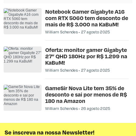
Notebook Gamer Gigabyte A16
com RTX 5060 tem desconto de
mais de R$ 3.000 na KaBuM!
William Schendes
27 agosto 2025
Oferta: monitor gamer Gigabyte
27” QHD 180Hz por R$ 1.299 na
KaBuM!
William Schendes
27 agosto 2025
GameSir Nova Lite tem 35% de
desconto e sai por menos de R$
180 na Amazon
William Schendes
26 agosto 2025
Se inscreva na nossa Newsletter!