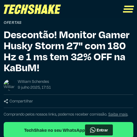
OFERTAS
Descontão! Monitor Gamer
Husky Storm 27" com 180
Hz e 1 ms tem 32% OFF na
KaBuM!
William Schendes
9 julho 2025, 17:51
Compartilhar
Comprando pelos nossos links, podemos receber comissão.
Saiba mais
.
TechShake no seu WhatsApp
Entrar