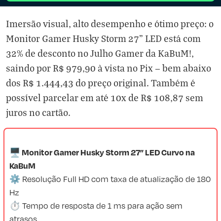
Imersão visual, alto desempenho e ótimo preço: o
Monitor Gamer Husky Storm 27" LED está com
32% de desconto no Julho Gamer da KaBuM!,
saindo por R$ 979,90 à vista no Pix — bem abaixo
dos R$ 1.444,43 do preço original. Também é
possível parcelar em até 10x de R$ 108,87 sem
juros no cartão.
🖥️ Monitor Gamer Husky Storm 27” LED Curvo na
KaBuM
⚙️ Resolução Full HD com taxa de atualização de 180
Hz
⏱️ Tempo de resposta de 1 ms para ação sem
atrasos