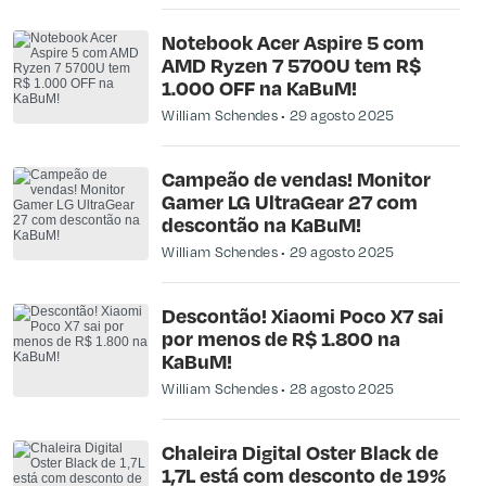
Notebook Acer Aspire 5 com
AMD Ryzen 7 5700U tem R$
1.000 OFF na KaBuM!
William Schendes
29 agosto 2025
Campeão de vendas! Monitor
Gamer LG UltraGear 27 com
descontão na KaBuM!
William Schendes
29 agosto 2025
Descontão! Xiaomi Poco X7 sai
por menos de R$ 1.800 na
KaBuM!
William Schendes
28 agosto 2025
Chaleira Digital Oster Black de
1,7L está com desconto de 19%