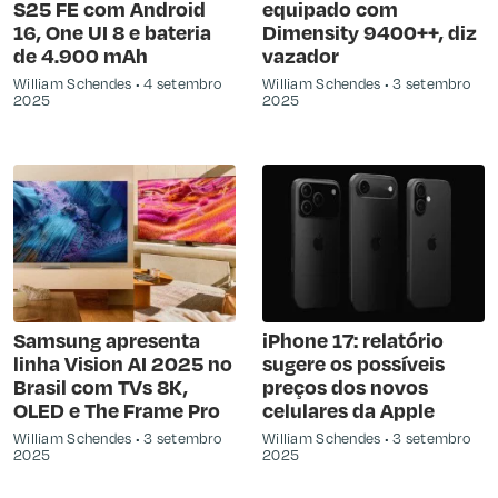
S25 FE com Android
equipado com
16, One UI 8 e bateria
Dimensity 9400++, diz
de 4.900 mAh
vazador
William Schendes
4 setembro
William Schendes
3 setembro
2025
2025
Samsung apresenta
iPhone 17: relatório
linha Vision AI 2025 no
sugere os possíveis
Brasil com TVs 8K,
preços dos novos
OLED e The Frame Pro
celulares da Apple
William Schendes
3 setembro
William Schendes
3 setembro
2025
2025