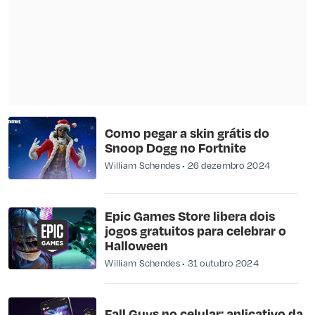
Como pegar a skin grátis do
Snoop Dogg no Fortnite
William Schendes
26 dezembro 2024
Epic Games Store libera dois
jogos gratuitos para celebrar o
Halloween
William Schendes
31 outubro 2024
Fall Guys no celular: aplicativo da