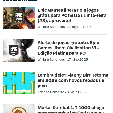
Epic Games libera dois jogos
grátis para PC nesta quinta-feira
(28); aproveite!
William Schendes
28 agosto 2025
Alerta de jogão gratuito: Epic
Games libera Civilization VI -
Edição Platina para PC
William Schendes
17 julho 2025
Lembra dele? Flappy Bird retorna
em 2025 com novos modos de
jogo
Adriano Camargo
6 maio 2025
Mortal Kombat 1: T-1000 chega
com gameplay incrível e novos