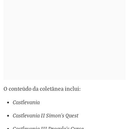
O conteúdo da coletânea inclui:
Castlevania
Castlevania II Simon's Quest
Castlevania III Dracula's Curse