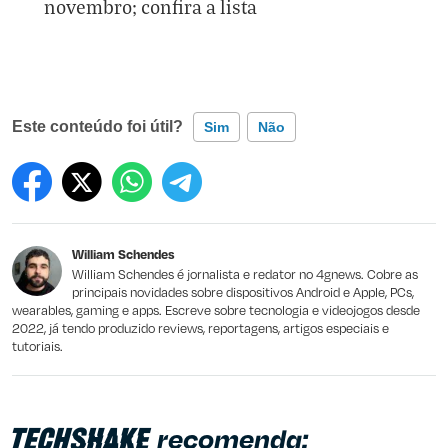
novembro; confira a lista
Este conteúdo foi útil?
Sim
Não
Este conteúdo contém informação incorreta
Este conteúdo não tem a informação que procuro
William Schendes
Outro
William Schendes é jornalista e redator no 4gnews. Cobre as
principais novidades sobre dispositivos Android e Apple, PCs,
wearables, gaming e apps. Escreve sobre tecnologia e videojogos desde
2022, já tendo produzido reviews, reportagens, artigos especiais e
tutoriais.
recomenda: