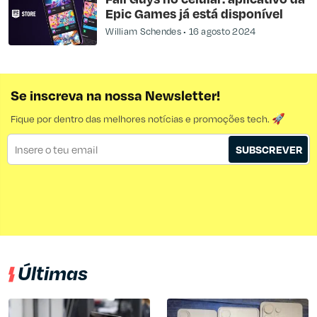
Epic Games já está disponível
William Schendes
16 agosto 2024
Se inscreva na nossa Newsletter!
Fique por dentro das melhores notícias e promoções tech. 🚀
SUBSCREVER
Últimas