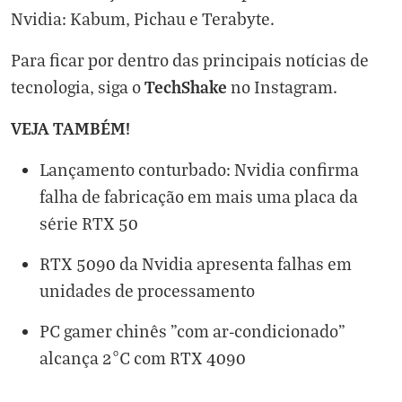
Nvidia: Kabum, Pichau e Terabyte.
Para ficar por dentro das principais notícias de
TechShake
tecnologia, siga o
no
Instagram
.
VEJA TAMBÉM!
Lançamento conturbado: Nvidia confirma
falha de fabricação em mais uma placa da
série RTX 50
RTX 5090 da Nvidia apresenta falhas em
unidades de processamento
PC gamer chinês "com ar-condicionado"
alcança 2°C com RTX 4090