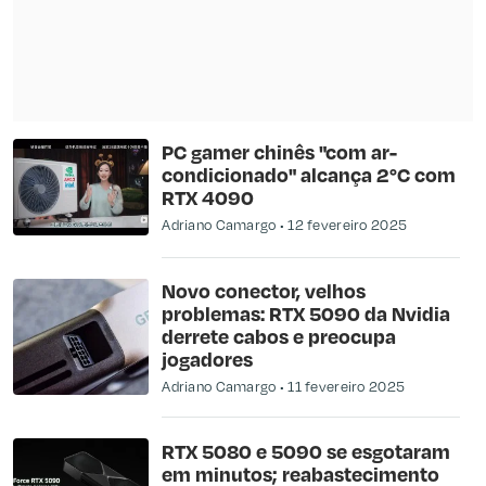
PC gamer chinês "com ar-
condicionado" alcança 2°C com
RTX 4090
Adriano Camargo
12 fevereiro 2025
Novo conector, velhos
problemas: RTX 5090 da Nvidia
derrete cabos e preocupa
jogadores
Adriano Camargo
11 fevereiro 2025
RTX 5080 e 5090 se esgotaram
em minutos; reabastecimento