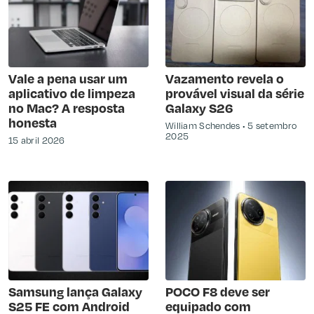
Vale a pena usar um
Vazamento revela o
aplicativo de limpeza
provável visual da série
no Mac? A resposta
Galaxy S26
honesta
William Schendes
5 setembro
2025
15 abril 2026
Samsung lança Galaxy
POCO F8 deve ser
S25 FE com Android
equipado com