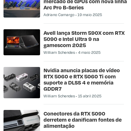
mercado de GPUs com nova linha
Arc Pro B-Series
Adriano Camargo
19 maio 2025
Avell lança Storm 590X com RTX
5090 e Intel Ultra 9 na
gamescom 2025
William Schendes
4 maio 2025
Nvidia anuncia placas de vídeo
RTX 5060 e RTX 5060 Ti com
suporte a DLSS 4 e memória
GDDR7
William Schendes
15 abril 2025
Conectores da RTX 5090
derretem e danificam fontes de
alimentação