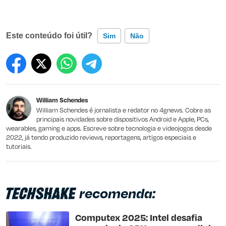
Este conteúdo foi útil?
Sim
Não
Este conteúdo contém informação incorreta
Este conteúdo não tem a informação que procuro
William Schendes
Outro
William Schendes é jornalista e redator no 4gnews. Cobre as
principais novidades sobre dispositivos Android e Apple, PCs,
wearables, gaming e apps. Escreve sobre tecnologia e videojogos desde
2022, já tendo produzido reviews, reportagens, artigos especiais e
tutoriais.
recomenda:
Computex 2025: Intel desafia