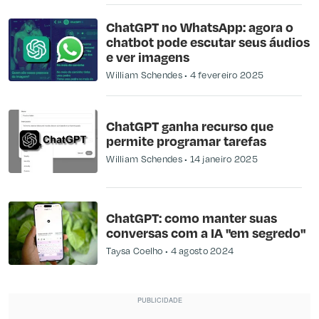
ChatGPT no WhatsApp: agora o
chatbot pode escutar seus áudios
e ver imagens
William Schendes
4 fevereiro 2025
ChatGPT ganha recurso que
permite programar tarefas
William Schendes
14 janeiro 2025
ChatGPT: como manter suas
conversas com a IA "em segredo"
Taysa Coelho
4 agosto 2024