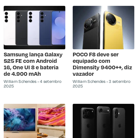
Samsung lança Galaxy
POCO F8 deve ser
S25 FE com Android
equipado com
16, One UI 8 e bateria
Dimensity 9400++, diz
de 4.900 mAh
vazador
William Schendes
4 setembro
William Schendes
3 setembro
2025
2025