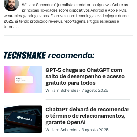
Outro
William Schendes é jornalista e redator no 4gnews. Cobre as
principais novidades sobre dispositivos Android e Apple, PCs,
wearables, gaming e apps. Escreve sobre tecnologia e videojogos desde
2022, já tendo produzido reviews, reportagens, artigos especiais e
tutoriais.
recomenda:
GPT-5 chega ao ChatGPT com
salto de desempenho e acesso
gratuito para todos
William Schendes
7 agosto 2025
ChatGPT deixará de recomendar
o término de relacionamentos,
garante OpenAI
William Schendes
6 agosto 2025