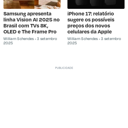
Samsung apresenta
iPhone 17: relatório
linha Vision AI 2025 no
sugere os possíveis
Brasil com TVs 8K,
preços dos novos
OLED e The Frame Pro
celulares da Apple
William Schendes
3 setembro
William Schendes
3 setembro
2025
2025