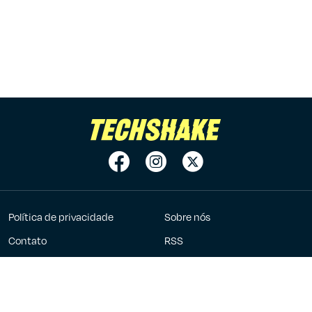
Política de privacidade
Sobre nós
Contato
RSS
Anuncie
7Graus