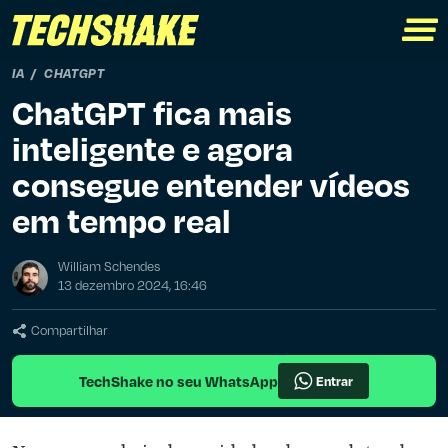
IA
CHATGPT
ChatGPT fica mais
inteligente e agora
consegue entender vídeos
em tempo real
William Schendes
13 dezembro 2024, 16:46
Compartilhar
TechShake no seu WhatsApp
Entrar