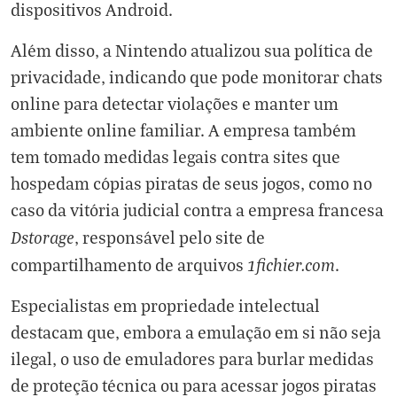
dispositivos Android.
Além disso, a Nintendo atualizou sua política de
privacidade, indicando que pode monitorar chats
online para detectar violações e manter um
ambiente online familiar. A empresa também
tem tomado medidas legais contra sites que
hospedam cópias piratas de seus jogos, como no
caso da vitória judicial contra a empresa francesa
Dstorage
, responsável pelo site de
1fichier.com
compartilhamento de arquivos
.
Especialistas em propriedade intelectual
destacam que, embora a emulação em si não seja
ilegal, o uso de emuladores para burlar medidas
de proteção técnica ou para acessar jogos piratas