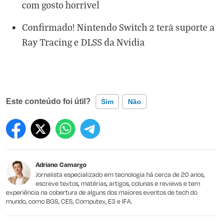
com gosto horrível
Confirmado! Nintendo Switch 2 terá suporte a
Ray Tracing e DLSS da Nvidia
Este conteúdo foi útil?
Sim
Não
Este conteúdo contém informação incorreta
Este conteúdo não tem a informação que procuro
Adriano Camargo
Outro
Jornalista especializado em tecnologia há cerca de 20 anos,
escreve textos, matérias, artigos, colunas e reviews e tem
experiência na cobertura de alguns dos maiores eventos de tech do
mundo, como BGS, CES, Computex, E3 e IFA.