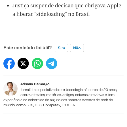
Justiça suspende decisão que obrigava Apple
a liberar "sideloading" no Brasil
Este conteúdo foi útil?
Sim
Não
Este conteúdo contém informação incorreta
Este conteúdo não tem a informação que procuro
Adriano Camargo
Outro
Jornalista especializado em tecnologia há cerca de 20 anos,
escreve textos, matérias, artigos, colunas e reviews e tem
experiência na cobertura de alguns dos maiores eventos de tech do
mundo, como BGS, CES, Computex, E3 e IFA.