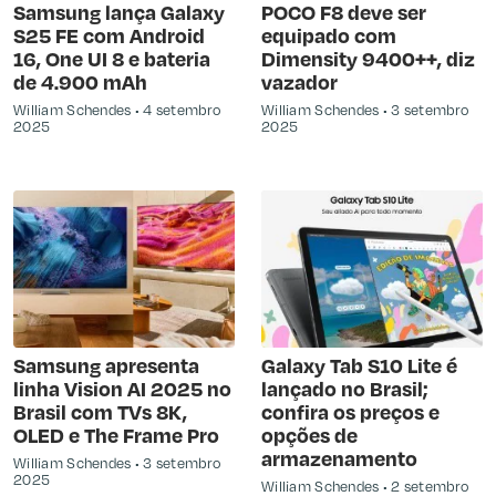
Samsung lança Galaxy
POCO F8 deve ser
S25 FE com Android
equipado com
16, One UI 8 e bateria
Dimensity 9400++, diz
de 4.900 mAh
vazador
William Schendes
4 setembro
William Schendes
3 setembro
2025
2025
Samsung apresenta
Galaxy Tab S10 Lite é
linha Vision AI 2025 no
lançado no Brasil;
Brasil com TVs 8K,
confira os preços e
OLED e The Frame Pro
opções de
armazenamento
William Schendes
3 setembro
2025
William Schendes
2 setembro