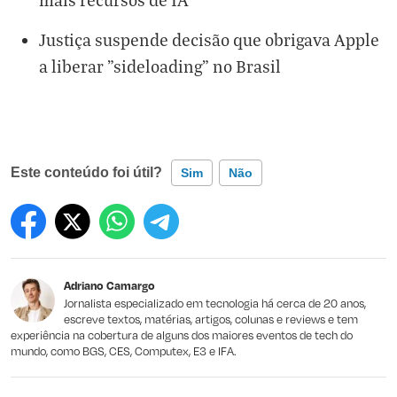
Justiça suspende decisão que obrigava Apple
a liberar "sideloading" no Brasil
Este conteúdo foi útil?
Sim
Não
Este conteúdo contém informação incorreta
Este conteúdo não tem a informação que procuro
Adriano Camargo
Outro
Jornalista especializado em tecnologia há cerca de 20 anos,
escreve textos, matérias, artigos, colunas e reviews e tem
experiência na cobertura de alguns dos maiores eventos de tech do
mundo, como BGS, CES, Computex, E3 e IFA.