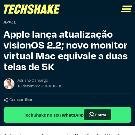
APPLE
Apple lança atualização
visionOS 2.2; novo monitor
virtual Mac equivale a duas
telas de 5K
Adriano Camargo
13 dezembro 2024, 16:35
Compartilhar
TechShake no seu WhatsApp
Entrar