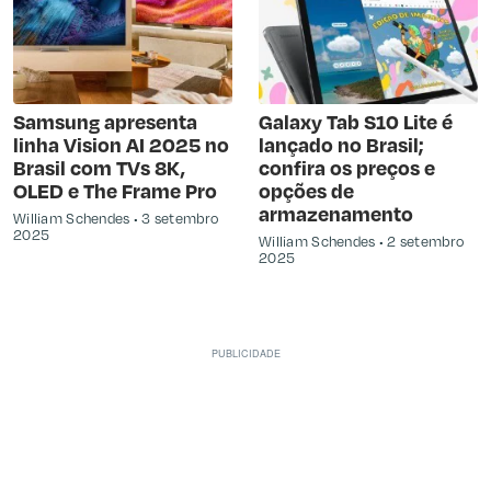
Samsung apresenta
Galaxy Tab S10 Lite é
linha Vision AI 2025 no
lançado no Brasil;
Brasil com TVs 8K,
confira os preços e
OLED e The Frame Pro
opções de
armazenamento
William Schendes
3 setembro
2025
William Schendes
2 setembro
2025