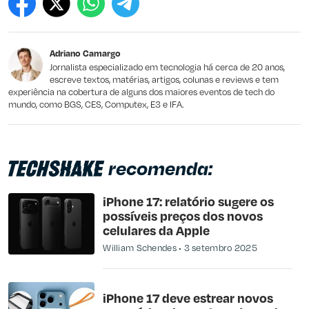
Este conteúdo contém informação incorreta
Este conteúdo não tem a informação que procuro
Adriano Camargo
Outro
Jornalista especializado em tecnologia há cerca de 20 anos,
escreve textos, matérias, artigos, colunas e reviews e tem
experiência na cobertura de alguns dos maiores eventos de tech do
mundo, como BGS, CES, Computex, E3 e IFA.
recomenda:
iPhone 17: relatório sugere os
possíveis preços dos novos
celulares da Apple
William Schendes
3 setembro 2025
iPhone 17 deve estrear novos