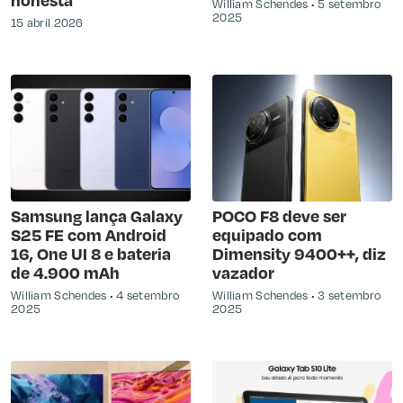
William Schendes
5 setembro
2025
15 abril 2026
Samsung lança Galaxy
POCO F8 deve ser
S25 FE com Android
equipado com
16, One UI 8 e bateria
Dimensity 9400++, diz
de 4.900 mAh
vazador
William Schendes
4 setembro
William Schendes
3 setembro
2025
2025