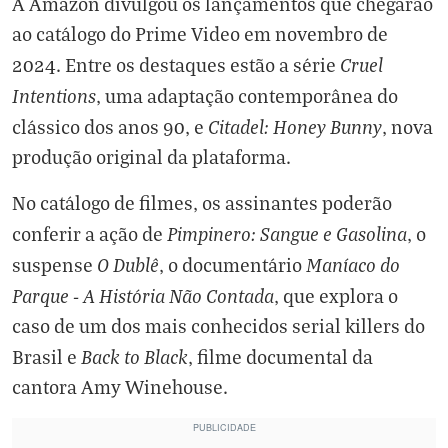
A Amazon divulgou os lançamentos que chegarão
ao catálogo do Prime Video em novembro de
Cruel
2024. Entre os destaques estão a série
Intentions
, uma adaptação contemporânea do
Citadel: Honey Bunny
clássico dos anos 90, e
, nova
produção original da plataforma.
No catálogo de filmes, os assinantes poderão
Pimpinero: Sangue e Gasolina
conferir a ação de
, o
O Dublê
Maníaco do
suspense
, o documentário
Parque - A História Não Contada
, que explora o
caso de um dos mais conhecidos serial killers do
Back to Black
Brasil e
, filme documental da
cantora Amy Winehouse.