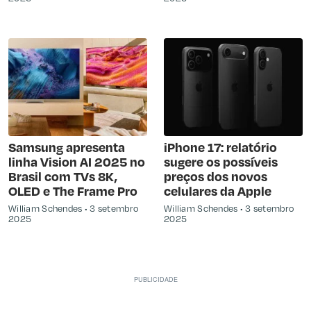
Samsung apresenta
iPhone 17: relatório
linha Vision AI 2025 no
sugere os possíveis
Brasil com TVs 8K,
preços dos novos
OLED e The Frame Pro
celulares da Apple
William Schendes
3 setembro
William Schendes
3 setembro
2025
2025