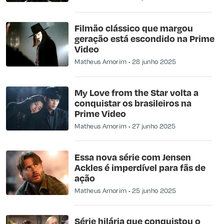
Filmão clássico que margou
geração está escondido na Prime
Video
Matheus Amorim
28 junho 2025
My Love from the Star volta a
conquistar os brasileiros na
Prime Video
Matheus Amorim
27 junho 2025
Essa nova série com Jensen
Ackles é imperdível para fãs de
ação
Matheus Amorim
25 junho 2025
Série hilária que conquistou o