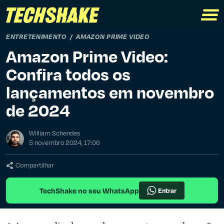
ENTRETENIMENTO
AMAZON PRIME VIDEO
Amazon Prime Video:
Confira todos os
lançamentos em novembro
de 2024
William Schendes
5 novembro 2024, 17:06
Compartilhar
TechShake no seu WhatsApp
Entrar