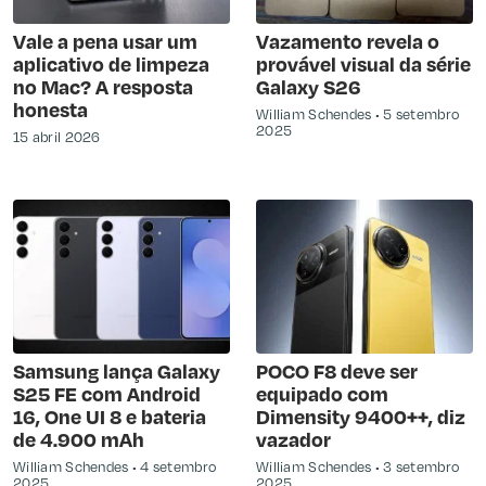
Vale a pena usar um
Vazamento revela o
aplicativo de limpeza
provável visual da série
no Mac? A resposta
Galaxy S26
honesta
William Schendes
5 setembro
2025
15 abril 2026
Samsung lança Galaxy
POCO F8 deve ser
S25 FE com Android
equipado com
16, One UI 8 e bateria
Dimensity 9400++, diz
de 4.900 mAh
vazador
William Schendes
4 setembro
William Schendes
3 setembro
2025
2025