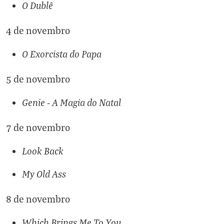
O Dublê
4 de novembro
O Exorcista do Papa
5 de novembro
Genie - A Magia do Natal
7 de novembro
Look Back
My Old Ass
8 de novembro
Which Brings Me To You