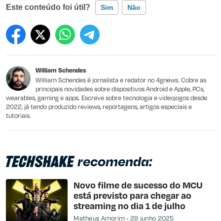
Este conteúdo foi útil?
Sim
Não
Este conteúdo contém informação incorreta
Este conteúdo não tem a informação que procuro
William Schendes
Outro
William Schendes é jornalista e redator no 4gnews. Cobre as
principais novidades sobre dispositivos Android e Apple, PCs,
wearables, gaming e apps. Escreve sobre tecnologia e videojogos desde
2022, já tendo produzido reviews, reportagens, artigos especiais e
tutoriais.
recomenda:
Novo filme de sucesso do MCU
está previsto para chegar ao
streaming no dia 1 de julho
Matheus Amorim
29 junho 2025