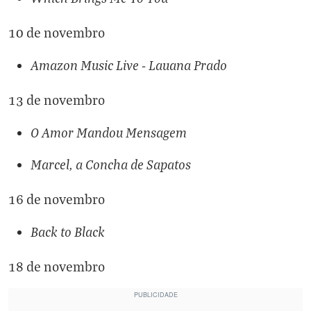
10 de novembro
Amazon Music Live - Lauana Prado
13 de novembro
O Amor Mandou Mensagem
Marcel, a Concha de Sapatos
16 de novembro
Back to Black
18 de novembro