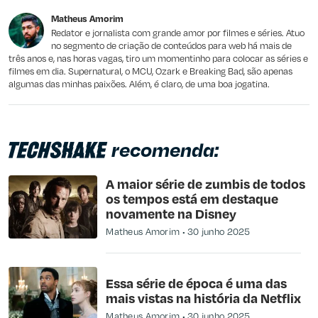
Este conteúdo não tem a informação que procuro
Matheus Amorim
Outro
Redator e jornalista com grande amor por filmes e séries. Atuo
no segmento de criação de conteúdos para web há mais de
três anos e, nas horas vagas, tiro um momentinho para colocar as séries e
filmes em dia. Supernatural, o MCU, Ozark e Breaking Bad, são apenas
algumas das minhas paixões. Além, é claro, de uma boa jogatina.
recomenda:
A maior série de zumbis de todos
os tempos está em destaque
novamente na Disney
Matheus Amorim
30 junho 2025
Essa série de época é uma das
mais vistas na história da Netflix
Matheus Amorim
30 junho 2025