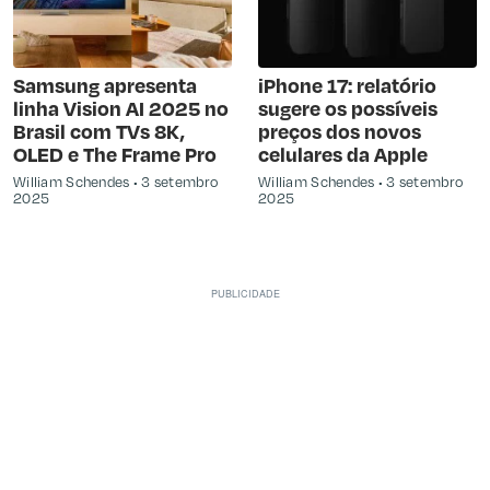
Samsung apresenta
iPhone 17: relatório
linha Vision AI 2025 no
sugere os possíveis
Brasil com TVs 8K,
preços dos novos
OLED e The Frame Pro
celulares da Apple
William Schendes
3 setembro
William Schendes
3 setembro
2025
2025