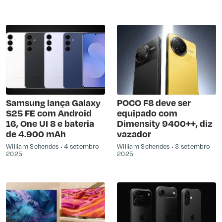
Samsung lança Galaxy
POCO F8 deve ser
S25 FE com Android
equipado com
16, One UI 8 e bateria
Dimensity 9400++, diz
de 4.900 mAh
vazador
William Schendes
4 setembro
William Schendes
3 setembro
2025
2025