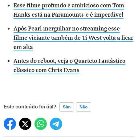
Esse filme profundo e ambicioso com Tom
Hanks está na Paramount+ e é imperdível
Após Pearl mergulhar no streaming esse
filme viciante também de Ti West volta a ficar
em alta
Antes do reboot, veja o Quarteto Fantástico
clássico com Chris Evans
Este conteúdo foi útil?
Sim
Não
Este conteúdo contém informação incorreta