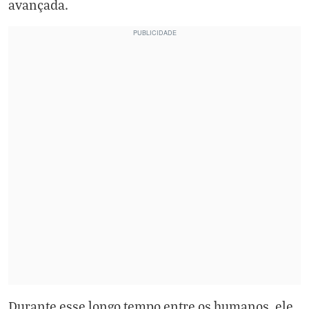
avançada.
Durante esse longo tempo entre os humanos, ele