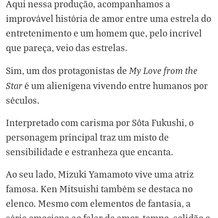
Aqui nessa produção, acompanhamos a
improvável história de amor entre uma estrela do
entretenimento e um homem que, pelo incrível
que pareça, veio das estrelas.
My Love from the
Sim, um dos protagonistas de
Star
é um alienígena vivendo entre humanos por
séculos.
Interpretado com carisma por Sôta Fukushi, o
personagem principal traz um misto de
sensibilidade e estranheza que encanta.
Ao seu lado, Mizuki Yamamoto vive uma atriz
famosa. Ken Mitsuishi também se destaca no
elenco. Mesmo com elementos de fantasia, a
série emociona ao falar de amor, tempo, solidão e