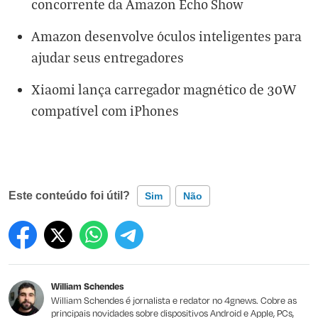
concorrente da Amazon Echo Show
Amazon desenvolve óculos inteligentes para
ajudar seus entregadores
Xiaomi lança carregador magnético de 30W
compatível com iPhones
Este conteúdo foi útil?
Sim
Não
Este conteúdo contém informação incorreta
Este conteúdo não tem a informação que procuro
William Schendes
Outro
William Schendes é jornalista e redator no 4gnews. Cobre as
principais novidades sobre dispositivos Android e Apple, PCs,