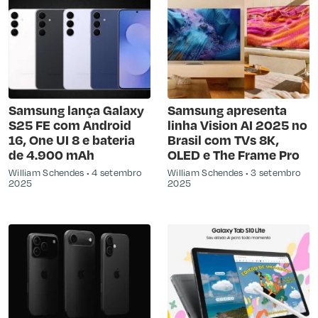
Samsung lança Galaxy
Samsung apresenta
S25 FE com Android
linha Vision AI 2025 no
16, One UI 8 e bateria
Brasil com TVs 8K,
de 4.900 mAh
OLED e The Frame Pro
William Schendes
4 setembro
William Schendes
3 setembro
2025
2025