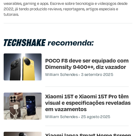
wearables, gaming e apps. Escreve sobre tecnologia e videojogos desde
2022, já tendo produzido reviews, reportagens, artigos especiais e
tutoriais.
recomenda:
POCO F8 deve ser equipado com
Dimensity 9400++, diz vazador
William Schendes
3 setembro 2025
Xiaomi 15T e Xiaomi 15T Pro têm
visual e especificações reveladas
em vazamentos
William Schendes
25 agosto 2025
Xiaomi lança Smart Home Screen