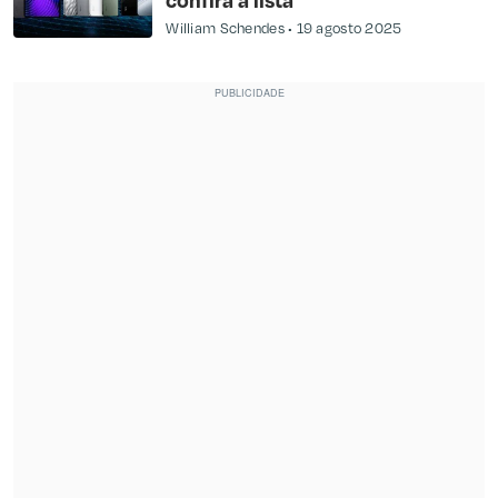
William Schendes
19 agosto 2025