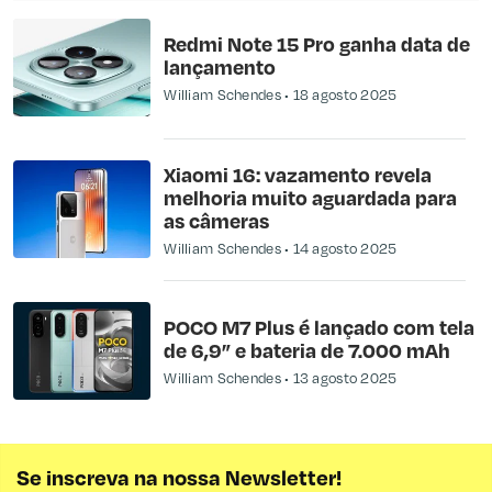
Redmi Note 15 Pro ganha data de
lançamento
William Schendes
18 agosto 2025
Xiaomi 16: vazamento revela
melhoria muito aguardada para
as câmeras
William Schendes
14 agosto 2025
POCO M7 Plus é lançado com tela
de 6,9” e bateria de 7.000 mAh
William Schendes
13 agosto 2025
Se inscreva na nossa Newsletter!