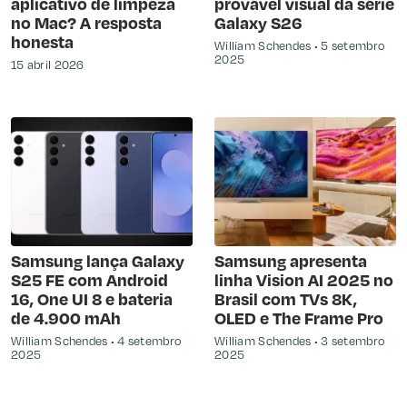
aplicativo de limpeza
provável visual da série
no Mac? A resposta
Galaxy S26
honesta
William Schendes
5 setembro
2025
15 abril 2026
Samsung lança Galaxy
Samsung apresenta
S25 FE com Android
linha Vision AI 2025 no
16, One UI 8 e bateria
Brasil com TVs 8K,
de 4.900 mAh
OLED e The Frame Pro
William Schendes
4 setembro
William Schendes
3 setembro
2025
2025