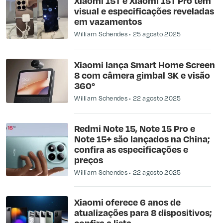
Xiaomi 15T e Xiaomi 15T Pro têm
visual e especificações reveladas
em vazamentos
William Schendes
25 agosto 2025
Xiaomi lança Smart Home Screen
8 com câmera gimbal 3K e visão
360°
William Schendes
22 agosto 2025
Redmi Note 15, Note 15 Pro e
Note 15+ são lançados na China;
confira as especificações e
preços
William Schendes
22 agosto 2025
Xiaomi oferece 6 anos de
atualizações para 8 dispositivos;
confira a lista