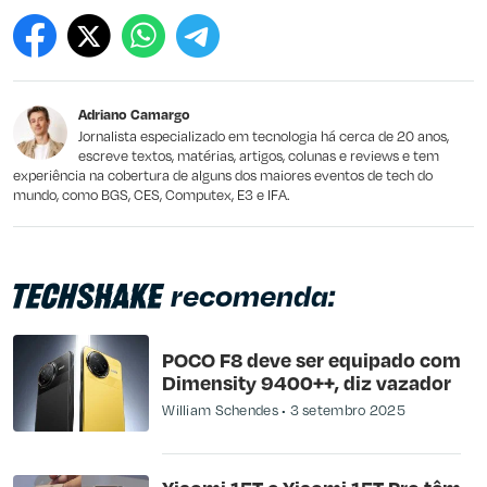
Este conteúdo contém informação incorreta
Este conteúdo não tem a informação que procuro
Adriano Camargo
Outro
Jornalista especializado em tecnologia há cerca de 20 anos,
escreve textos, matérias, artigos, colunas e reviews e tem
experiência na cobertura de alguns dos maiores eventos de tech do
mundo, como BGS, CES, Computex, E3 e IFA.
recomenda:
POCO F8 deve ser equipado com
Dimensity 9400++, diz vazador
William Schendes
3 setembro 2025