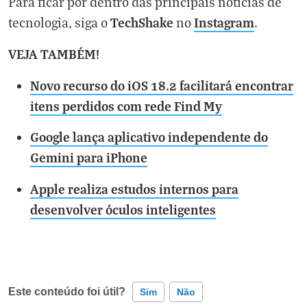
Para ficar por dentro das principais notícias de
TechShake
Instagram
tecnologia, siga o
no
.
VEJA TAMBÉM!
Novo recurso do iOS 18.2 facilitará encontrar
itens perdidos com rede Find My
Google lança aplicativo independente do
Gemini para iPhone
Apple realiza estudos internos para
desenvolver óculos inteligentes
Este conteúdo foi útil?
Sim
Não