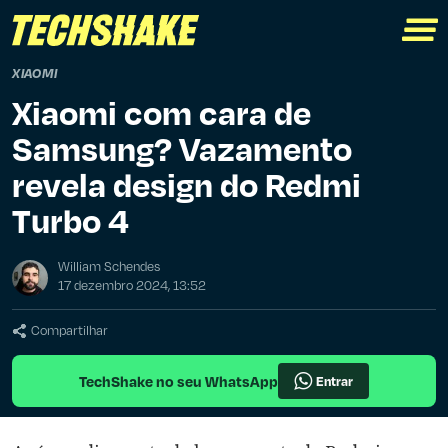
XIAOMI
Xiaomi com cara de
Samsung? Vazamento
revela design do Redmi
Turbo 4
William Schendes
17 dezembro 2024, 13:52
Compartilhar
TechShake no seu WhatsApp
Entrar