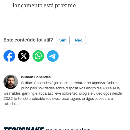
lançamento está próximo
Este conteúdo foi útil?
Sim
Não
Este conteúdo contém informação incorreta
Este conteúdo não tem a informação que procuro
William Schendes
Outro
William Schendes é jornalista e redator no 4gnews. Cobre as
principais novidades sobre dispositivos Android e Apple, PCs,
wearables, gaming e apps. Escreve sobre tecnologia e videojogos desde
2022, já tendo produzido reviews, reportagens, artigos especiais e
tutoriais.