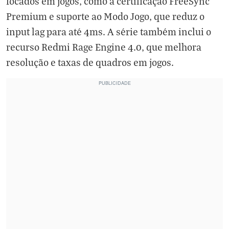
focados em jogos, como a certificação FreeSync
Premium e suporte ao Modo Jogo, que reduz o
input lag para até 4ms. A série também inclui o
recurso Redmi Rage Engine 4.0, que melhora
resolução e taxas de quadros em jogos.