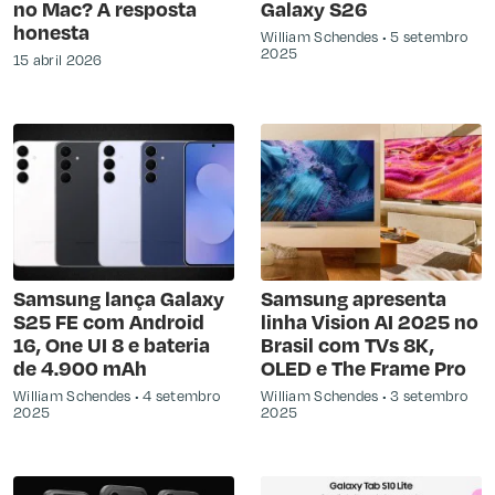
no Mac? A resposta
Galaxy S26
honesta
William Schendes
5 setembro
2025
15 abril 2026
Samsung lança Galaxy
Samsung apresenta
S25 FE com Android
linha Vision AI 2025 no
16, One UI 8 e bateria
Brasil com TVs 8K,
de 4.900 mAh
OLED e The Frame Pro
William Schendes
4 setembro
William Schendes
3 setembro
2025
2025