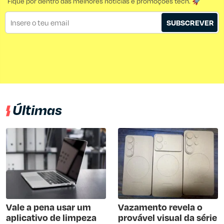
Fique por dentro das melhores notícias e promoções tech. 🚀
SUBSCREVER
Últimas
Vale a pena usar um
Vazamento revela o
aplicativo de limpeza
provável visual da série