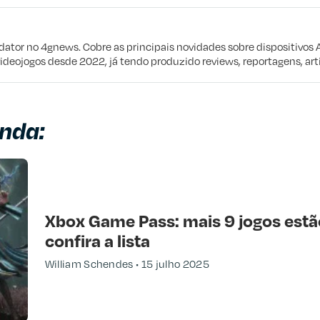
eta
e procuro
edator no 4gnews. Cobre as principais novidades sobre dispositivos 
videojogos desde 2022, já tendo produzido reviews, reportagens, arti
nda:
Xbox Game Pass: mais 9 jogos estã
confira a lista
William Schendes
15 julho 2025