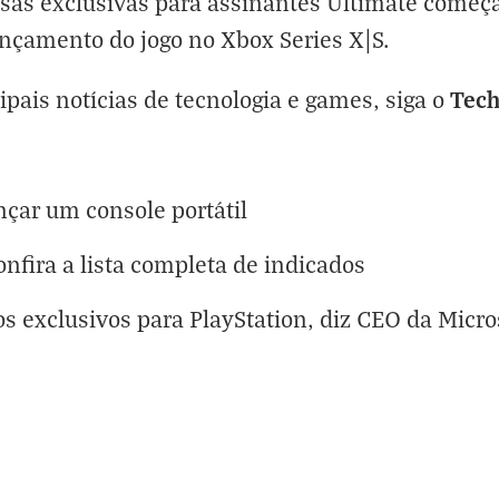
as exclusivas para assinantes Ultimate começa
nçamento do jogo no Xbox Series X|S.
Tec
cipais notícias de tecnologia e games, siga o
çar um console portátil
fira a lista completa de indicados
s exclusivos para PlayStation, diz CEO da Micr