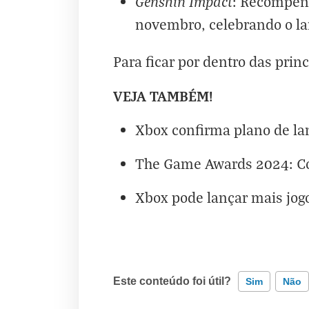
Genshin Impact
: Recompens
novembro, celebrando o la
Para ficar por dentro das prin
VEJA TAMBÉM!
Xbox confirma plano de lan
The Game Awards 2024: Con
Xbox pode lançar mais jogo
Este conteúdo foi útil?
Sim
Não