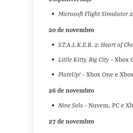
Microsoft Flight Simulator 
20 de novembro
S.T.A.L.K.E.R. 2: Heart of C
Little Kitty, Big City
– Xbox 
PlateUp!
– Xbox One e Xbox
26 de novembro
Nine Sols
– Nuvem, PC e Xb
27 de novembro