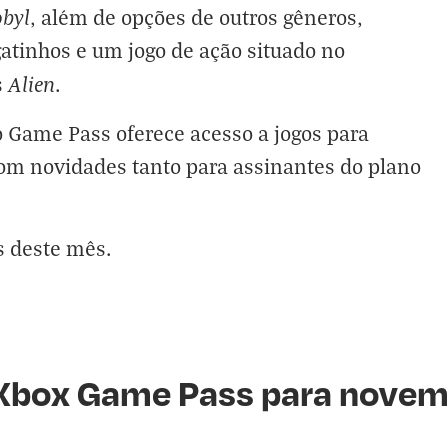
obyl
, além de opções de outros gêneros,
atinhos e um jogo de ação situado no
Alien
s
.
o Game Pass oferece acesso a jogos para
om novidades tanto para assinantes do plano
s deste mês.
Xbox Game Pass para novem