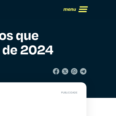
menu
gos que
 de 2024