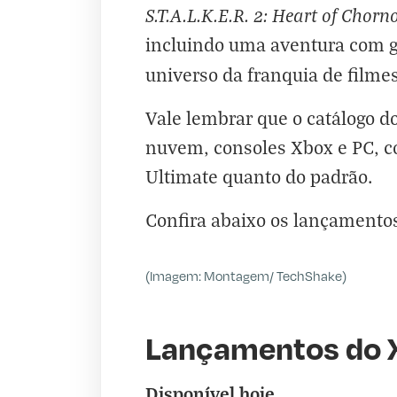
S.T.A.L.K.E.R. 2: Heart of Chorn
incluindo uma aventura com g
universo da franquia de filme
Vale lembrar que o catálogo d
nuvem, consoles Xbox e PC, c
Ultimate quanto do padrão.
Confira abaixo os lançamento
(Imagem: Montagem/ TechShake)
Lançamentos do 
Disponível hoje