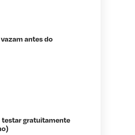
 vazam antes do
 testar gratuitamente
ho)