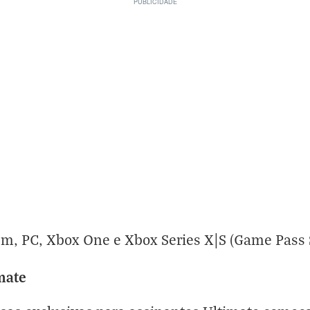
m, PC, Xbox One e Xbox Series X|S (Game Pass S
mate