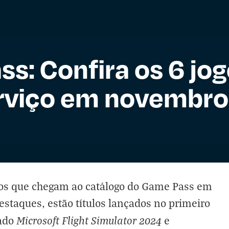
s: Confira os 6 jo
rviço em novembro
os que chegam ao catálogo do Game Pass em
staques, estão títulos lançados no primeiro
Microsoft Flight Simulator 2024
dado
e