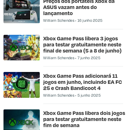
Preços dos portáteis Xbox da
ASUS vazam antes do
lançamento
William Schendes
16 junho 2025
Xbox Game Pass libera 3 jogos
para testar gratuitamente neste
final de semana (5 a 8 de junho)
William Schendes
7 junho 2025
Xbox Game Pass adicionará 11
jogos em junho, incluindo EA FC
25 e Crash Bandicoot 4
William Schendes
5 junho 2025
Xbox Game Pass libera dois jogos
para testar gratuitamente neste
fim de semana