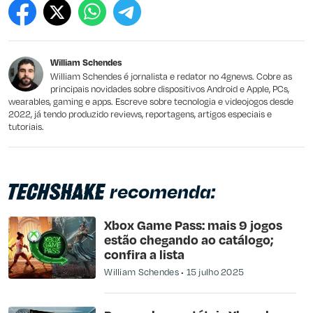
Este conteúdo contém informação incorreta
Este conteúdo não tem a informação que procuro
William Schendes
Outro
William Schendes é jornalista e redator no 4gnews. Cobre as
principais novidades sobre dispositivos Android e Apple, PCs,
wearables, gaming e apps. Escreve sobre tecnologia e videojogos desde
2022, já tendo produzido reviews, reportagens, artigos especiais e
tutoriais.
recomenda:
Xbox Game Pass: mais 9 jogos
estão chegando ao catálogo;
confira a lista
William Schendes
15 julho 2025