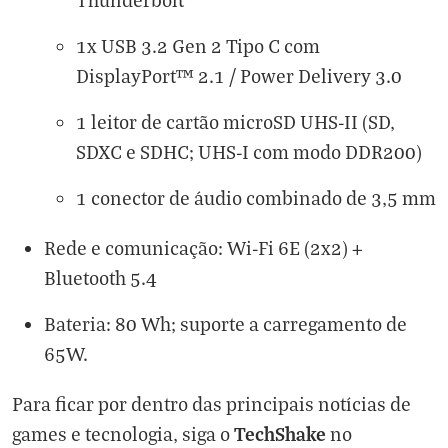
1x USB 3.2 Gen 2 Tipo C com
DisplayPort™ 2.1 / Power Delivery 3.0
1 leitor de cartão microSD UHS-II (SD,
SDXC e SDHC; UHS-I com modo DDR200)
1 conector de áudio combinado de 3,5 mm
Rede e comunicação: Wi-Fi 6E (2x2) +
Bluetooth 5.4
Bateria: 80 Wh; suporte a carregamento de
65W.
Para ficar por dentro das principais notícias de
TechShake
games e tecnologia, siga o
no