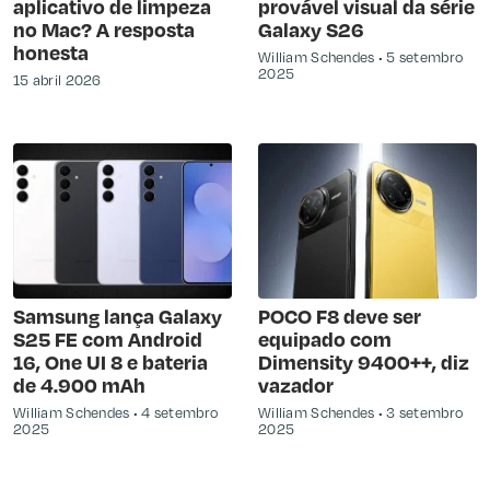
aplicativo de limpeza
provável visual da série
no Mac? A resposta
Galaxy S26
honesta
William Schendes
5 setembro
2025
15 abril 2026
Samsung lança Galaxy
POCO F8 deve ser
S25 FE com Android
equipado com
16, One UI 8 e bateria
Dimensity 9400++, diz
de 4.900 mAh
vazador
William Schendes
4 setembro
William Schendes
3 setembro
2025
2025