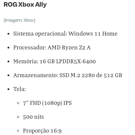
ROG Xbox Ally
(Imagem: Xbox)
Sistema operacional: Windows 11 Home
Processador: AMD Ryzen Z2 A
Memória: 16 GB LPDDR5X-6400
Armazenamento: SSD M.2 2280 de 512 GB
Tela:
7” FHD (1080p) IPS
500 nits
Proporção 16:9