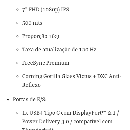
7” FHD (1080p) IPS
500 nits
Proporção 16:9
Taxa de atualização de 120 Hz
FreeSync Premium
Corning Gorilla Glass Victus + DXC Anti-
Reflexo
Portas de E/S:
1x USB4 Tipo C com DisplayPort™ 2.1 /
Power Delivery 3.0 / compatível com
Thunderbolt