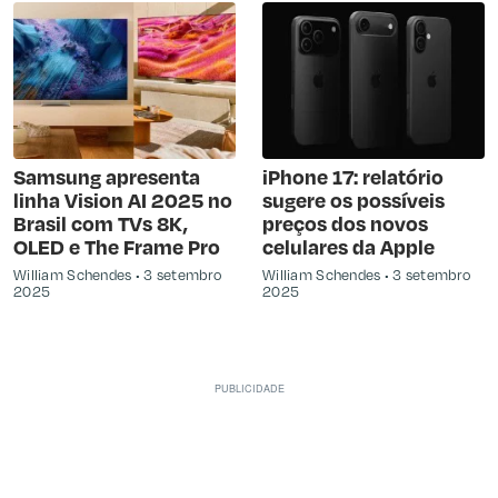
Samsung apresenta
iPhone 17: relatório
linha Vision AI 2025 no
sugere os possíveis
Brasil com TVs 8K,
preços dos novos
OLED e The Frame Pro
celulares da Apple
William Schendes
3 setembro
William Schendes
3 setembro
2025
2025