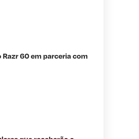
o Razr 60 em parceria com
lulares que receberão o