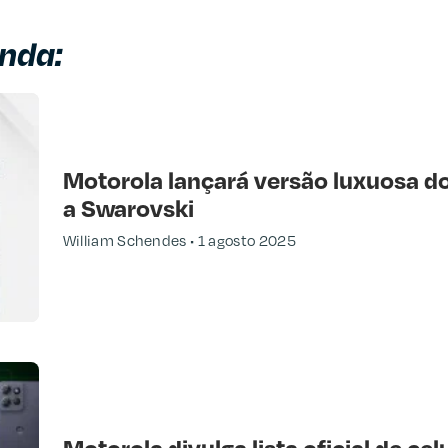
nda:
Motorola lançará versão luxuosa d
a Swarovski
William Schendes
1 agosto 2025
Motorola divulga lista oficial de ce