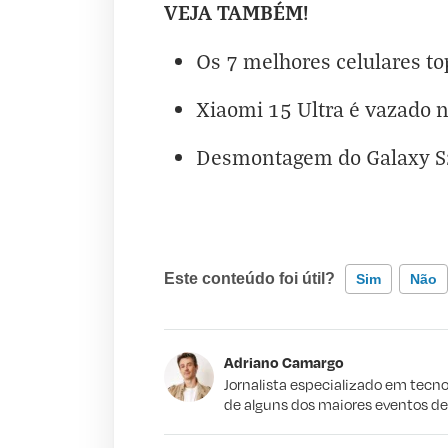
VEJA TAMBÉM!
Os 7 melhores celulares to
Xiaomi 15 Ultra é vazado 
Desmontagem do Galaxy S25
Este conteúdo foi útil?
Sim
Não
Este conteúdo contém informação incorr
Adriano Camargo
Este conteúdo não tem a informação qu
Jornalista especializado em tecno
de alguns dos maiores eventos d
Outro