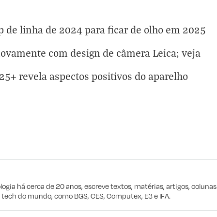
p de linha de 2024 para ficar de olho em 2025
novamente com design de câmera Leica; veja
+ revela aspectos positivos do aparelho
eta
e procuro
logia há cerca de 20 anos, escreve textos, matérias, artigos, coluna
e tech do mundo, como BGS, CES, Computex, E3 e IFA.