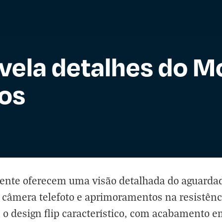
ela detalhes do M
tos
ente oferecem uma visão detalhada do aguardad
câmera telefoto e aprimoramentos na resistênci
 design flip característico, com acabamento e