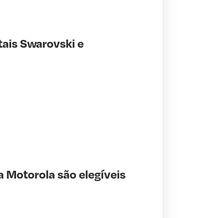
tais Swarovski e
a Motorola são elegíveis