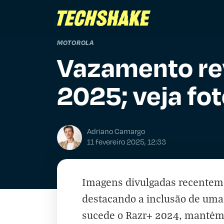
MOTOROLA
Vazamento rev
2025; veja fo
Adriano Camargo
11 fevereiro 2025, 12:33
Imagens divulgadas recentem
destacando a inclusão de uma 
sucede o Razr+ 2024, mantém o