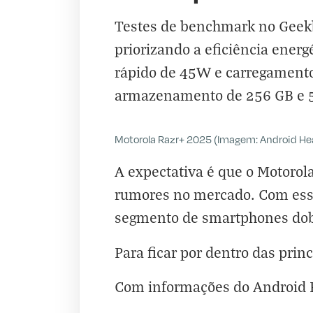
Testes de benchmark no Geek
priorizando a eficiência ener
rápido de 45W e carregamento 
armazenamento de 256 GB e 51
Motorola Razr+ 2025 (Imagem: Android He
A expectativa é que o Motoro
rumores no mercado. Com essa
segmento de smartphones dobr
Para ficar por dentro das princ
Com informações do
Android 