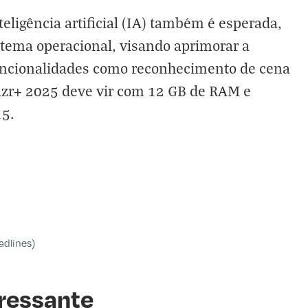
teligência artificial (IA) também é esperada,
stema operacional, visando aprimorar a
uncionalidades como reconhecimento de cena
azr+ 2025 deve vir com 12 GB de RAM e
15.
adlines)
ressante