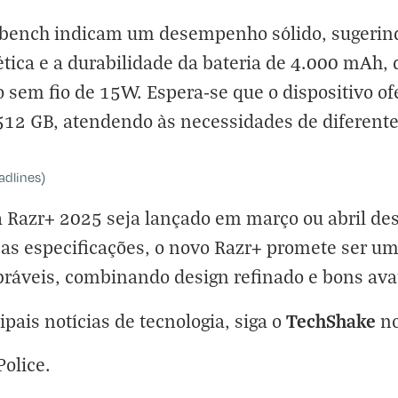
bench indicam um desempenho sólido, sugerind
gética e a durabilidade da bateria de 4.000 mAh
sem fio de 15W. Espera-se que o dispositivo of
2 GB, atendendo às necessidades de diferentes
adlines)
la Razr+ 2025 seja lançado em março ou abril d
s especificações, o novo Razr+ promete ser um
áveis, combinando design refinado e bons avan
TechShake
ipais notícias de tecnologia, siga o
n
Police
.