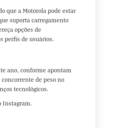
o que a Motorola pode estar
, que suporta carregamento
ereça opções de
 perfis de usuários.
este ano, conforme apontam
 concorrente de peso no
ços tecnológicos.
o
Instagram
.