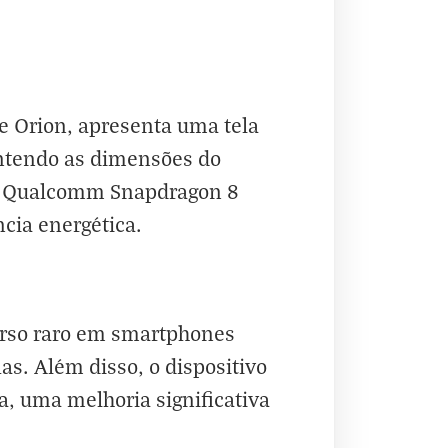
e Orion, apresenta uma tela
antendo as dimensões do
or Qualcomm Snapdragon 8
ncia energética.
urso raro em smartphones
as. Além disso, o dispositivo
a, uma melhoria significativa