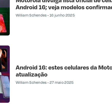
Android 16; veja modelos confirma
William Schendes
16 junho 2025
Android 16: estes celulares da Mot
atualização
William Schendes
27 maio 2025