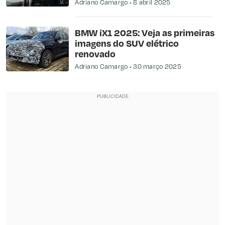
Adriano Camargo
8 abril 2025
BMW iX1 2025: Veja as primeiras
imagens do SUV elétrico
renovado
Adriano Camargo
30 março 2025