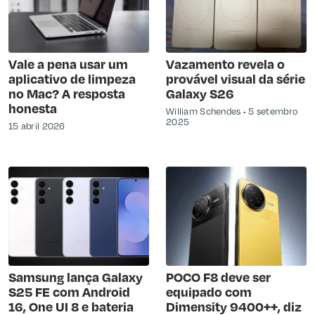
Vale a pena usar um
Vazamento revela o
aplicativo de limpeza
provável visual da série
no Mac? A resposta
Galaxy S26
honesta
William Schendes
5 setembro
2025
15 abril 2026
Samsung lança Galaxy
POCO F8 deve ser
S25 FE com Android
equipado com
16, One UI 8 e bateria
Dimensity 9400++, diz