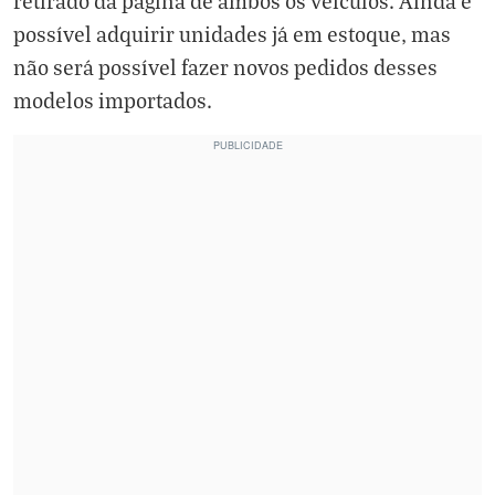
retirado da página de ambos os veículos. Ainda é
possível adquirir unidades já em estoque, mas
não será possível fazer novos pedidos desses
modelos importados.