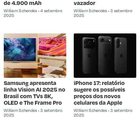
de 4.900 mAh
vazador
William Schendes
4 setembro
William Schendes
3 setembro
2025
2025
Samsung apresenta
iPhone 17: relatório
linha Vision AI 2025 no
sugere os possíveis
Brasil com TVs 8K,
preços dos novos
OLED e The Frame Pro
celulares da Apple
William Schendes
3 setembro
William Schendes
3 setembro
2025
2025