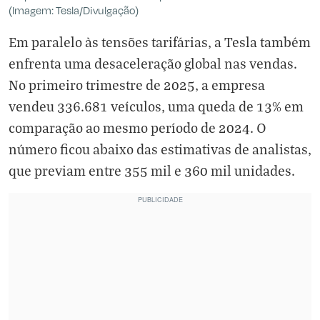
(Imagem: Tesla/Divulgação)
Em paralelo às tensões tarifárias, a Tesla também
enfrenta uma desaceleração global nas vendas.
No primeiro trimestre de 2025, a empresa
vendeu 336.681 veículos, uma queda de 13% em
comparação ao mesmo período de 2024. O
número ficou abaixo das estimativas de analistas,
que previam entre 355 mil e 360 mil unidades.