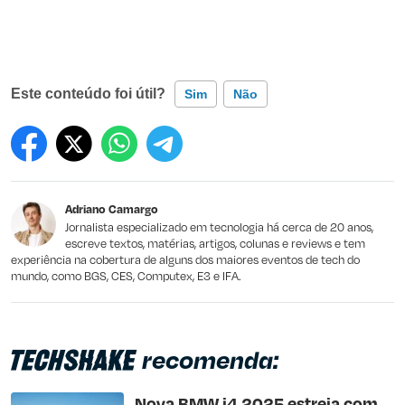
Este conteúdo foi útil?
Sim
Não
Este conteúdo contém informação incorreta
Este conteúdo não tem a informação que procuro
Adriano Camargo
Outro
Jornalista especializado em tecnologia há cerca de 20 anos,
escreve textos, matérias, artigos, colunas e reviews e tem
experiência na cobertura de alguns dos maiores eventos de tech do
mundo, como BGS, CES, Computex, E3 e IFA.
recomenda:
Nova BMW i4 2025 estreia com