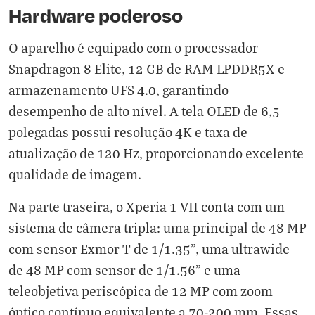
Hardware poderoso
O aparelho é equipado com o processador
Snapdragon 8 Elite, 12 GB de RAM LPDDR5X e
armazenamento UFS 4.0, garantindo
desempenho de alto nível. A tela OLED de 6,5
polegadas possui resolução 4K e taxa de
atualização de 120 Hz, proporcionando excelente
qualidade de imagem.
Na parte traseira, o Xperia 1 VII conta com um
sistema de câmera tripla: uma principal de 48 MP
com sensor Exmor T de 1/1.35", uma ultrawide
de 48 MP com sensor de 1/1.56" e uma
teleobjetiva periscópica de 12 MP com zoom
óptico contínuo equivalente a 70-200 mm. Essas