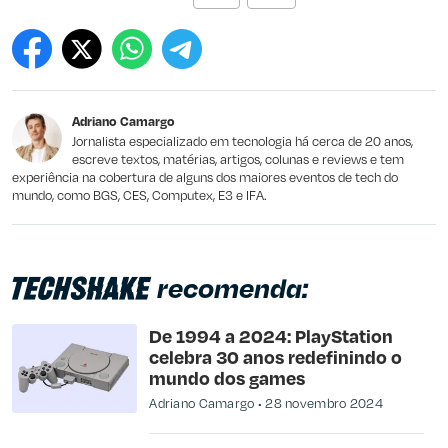
Este conteúdo contém informação incorreta
Este conteúdo não tem a informação que procuro
Adriano Camargo
Outro
Jornalista especializado em tecnologia há cerca de 20 anos,
escreve textos, matérias, artigos, colunas e reviews e tem
experiência na cobertura de alguns dos maiores eventos de tech do
mundo, como BGS, CES, Computex, E3 e IFA.
recomenda:
De 1994 a 2024: PlayStation
celebra 30 anos redefinindo o
mundo dos games
Adriano Camargo
28 novembro 2024