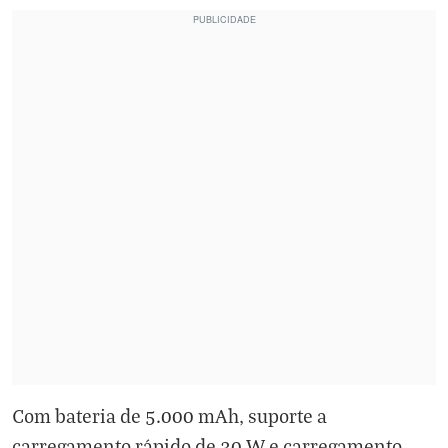
Com bateria de 5.000 mAh, suporte a
carregamento rápido de 30 W e carregamento