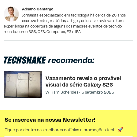
Este conteúdo não tem a informação que procuro
Adriano Camargo
Outro
Jornalista especializado em tecnologia há cerca de 20 anos,
escreve textos, matérias, artigos, colunas e reviews e tem
experiência na cobertura de alguns dos maiores eventos de tech do
mundo, como BGS, CES, Computex, E3 e IFA.
recomenda:
Vazamento revela o provável
visual da série Galaxy S26
William Schendes
5 setembro 2025
Se inscreva na nossa Newsletter!
Fique por dentro das melhores notícias e promoções tech. 🚀