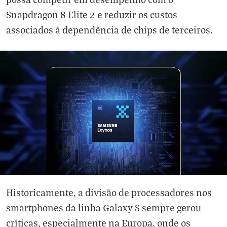
Snapdragon 8 Elite 2 e reduzir os custos
associados à dependência de chips de terceiros.
Historicamente, a divisão de processadores nos
smartphones da linha Galaxy S sempre gerou
críticas, especialmente na Europa, onde os