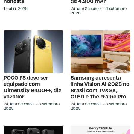
honesta
de 4.900 mAh
15 abril 2026
William Schendes
4 setembro
2025
POCO F8 deve ser
Samsung apresenta
equipado com
linha Vision AI 2025 no
Dimensity 9400++, diz
Brasil com TVs 8K,
vazador
OLED e The Frame Pro
William Schendes
3 setembro
William Schendes
3 setembro
2025
2025