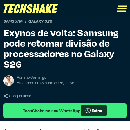
SAMSUNG
GALAXY S26
Exynos de volta: Samsung
pode retomar divisão de
processadores no Galaxy
S26
Adriano Camargo
Atualizado em 5 maio 2025, 12:55
Compartilhar
TechShake no seu WhatsApp
Entrar