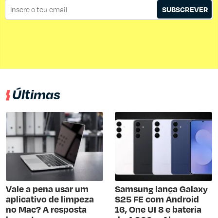
SUBSCREVER
Últimas
Vale a pena usar um
Samsung lança Galaxy
aplicativo de limpeza
S25 FE com Android
no Mac? A resposta
16, One UI 8 e bateria