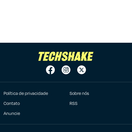
Política de privacidade
Sobre nós
Contato
RSS
Anuncie
7Graus