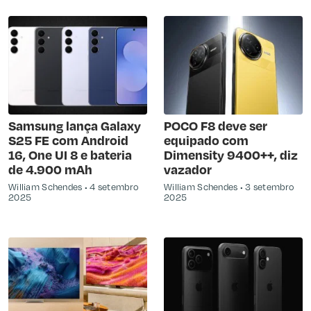
Samsung lança Galaxy
POCO F8 deve ser
S25 FE com Android
equipado com
16, One UI 8 e bateria
Dimensity 9400++, diz
de 4.900 mAh
vazador
William Schendes
4 setembro
William Schendes
3 setembro
2025
2025