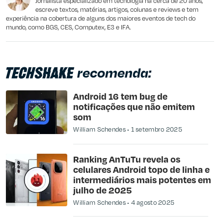
Jornalista especializado em tecnologia há cerca de 20 anos,
escreve textos, matérias, artigos, colunas e reviews e tem
experiência na cobertura de alguns dos maiores eventos de tech do
mundo, como BGS, CES, Computex, E3 e IFA.
recomenda:
Android 16 tem bug de
notificações que não emitem
som
William Schendes
1 setembro 2025
Ranking AnTuTu revela os
celulares Android topo de linha e
intermediários mais potentes em
julho de 2025
William Schendes
4 agosto 2025