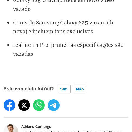
vazado
Cores do Samsung Galaxy S25 vazam (de
novo) e incluem tons exclusivos
realme 14 Pro: primeiras especificações são
vazadas
Este conteúdo foi útil?
Sim
Não
Este conteúdo contém informação incorreta
Este conteúdo não tem a informação que procuro
Adriano Camargo
Outro