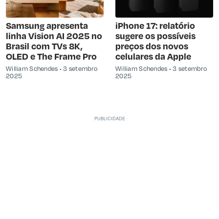
Samsung apresenta
iPhone 17: relatório
linha Vision AI 2025 no
sugere os possíveis
Brasil com TVs 8K,
preços dos novos
OLED e The Frame Pro
celulares da Apple
William Schendes
3 setembro
William Schendes
3 setembro
2025
2025