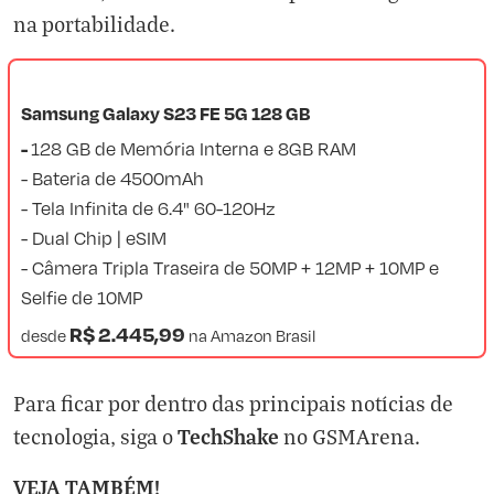
na portabilidade.
Samsung Galaxy S23 FE 5G 128 GB
128 GB de Memória Interna e 8GB RAM
-
- Bateria de 4500mAh
- Tela Infinita de 6.4" 60-120Hz
- Dual Chip | eSIM
- Câmera Tripla Traseira de 50MP + 12MP + 10MP e
Selfie de 10MP
R$ 2.445,99
desde
na
Amazon Brasil
Para ficar por dentro das principais notícias de
TechShake
tecnologia, siga o
no
GSMArena
.
VEJA TAMBÉM!