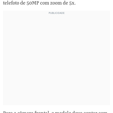
telefoto de 50MP com zoom de 5x.
Para a câmera frontal, o modelo deve contar com