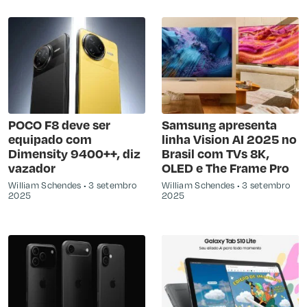
POCO F8 deve ser
Samsung apresenta
equipado com
linha Vision AI 2025 no
Dimensity 9400++, diz
Brasil com TVs 8K,
vazador
OLED e The Frame Pro
William Schendes
3 setembro
William Schendes
3 setembro
2025
2025