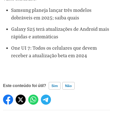
Samsung planeja lançar três modelos
dobráveis em 2025; saiba quais
Galaxy S25 terá atualizações de Android mais
rápidas e automáticas
One UI 7: Todos os celulares que devem
receber a atualização beta em 2024
Este conteúdo foi útil?
Sim
Não
Este conteúdo contém informação incorreta
Este conteúdo não tem a informação que procuro