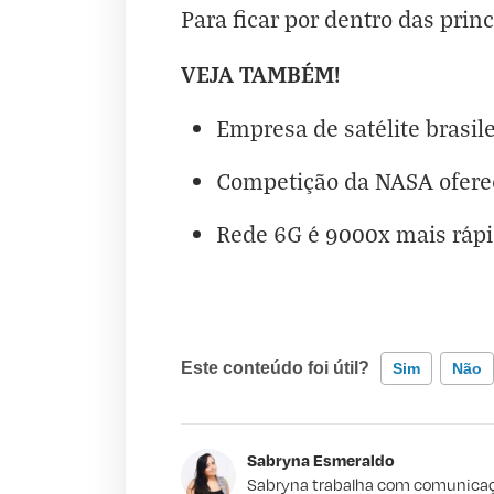
Para ficar por dentro das princ
VEJA TAMBÉM!
Empresa de satélite brasil
Competição da NASA oferec
Rede 6G é 9000x mais rápi
Este conteúdo foi útil?
Sim
Não
Este conteúdo contém informação incorr
Sabryna Esmeraldo
Este conteúdo não tem a informação qu
Sabryna trabalha com comunicação