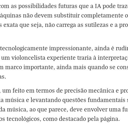
m as possibilidades futuras que a IA pode traz
máquinas não devem substituir completamente 
 exata que seja, não carrega as sutilezas e a 
a tecnologicamente impressionante, ainda é rud
um violoncelista experiente traria à interpretaç
m marco importante, ainda mais quando se con
as.
o, um feito em termos de precisão mecânica e p
da música e levantando questões fundamentais s
 da música, ao que parece, deve envolver uma fu
s tecnológicos, como destacado pela página.