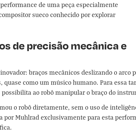
 performance de uma peça especialmente
compositor sueco conhecido por explorar
os de precisão mecânica e
e inovador: braços mecânicos deslizando o arco 
, quase como um músico humano. Para essa taref
ossibilita ao robô manipular o braço do instr
ou o robô diretamente, sem o uso de inteligência
ta por Muhlrad exclusivamente para esta perfor
fica
.