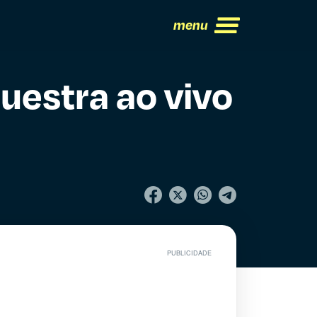
menu
uestra ao vivo