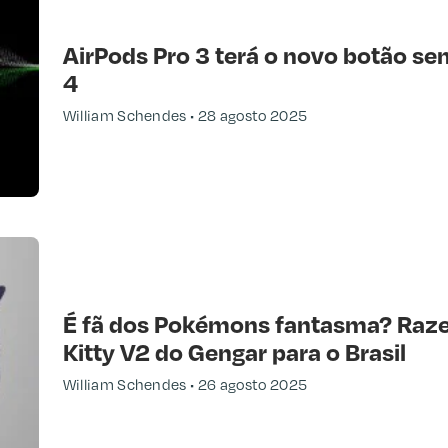
AirPods Pro 3 terá o novo botão se
4
William Schendes
28 agosto 2025
É fã dos Pokémons fantasma? Raze
Kitty V2 do Gengar para o Brasil
William Schendes
26 agosto 2025