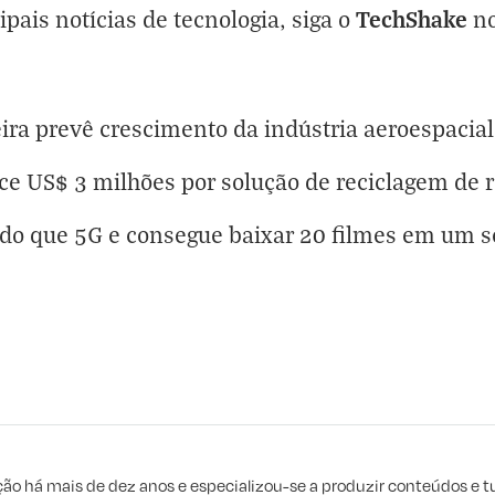
TechShake
ipais notícias de tecnologia, siga o
n
eira prevê crescimento da indústria aeroespacial
e US$ 3 milhões por solução de reciclagem de 
do que 5G e consegue baixar 20 filmes em um s
eta
e procuro
 há mais de dez anos e especializou-se a produzir conteúdos e tut