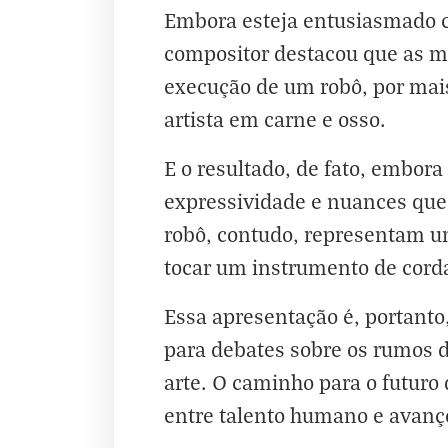
Embora esteja entusiasmado co
compositor destacou que as 
execução de um robô, por mais
artista em carne e osso.
E o resultado, de fato, embor
expressividade e nuances que 
robô, contudo, representam u
tocar um instrumento de cord
Essa apresentação é, portant
para debates sobre os rumos 
arte. O caminho para o futuro
entre talento humano e avanço