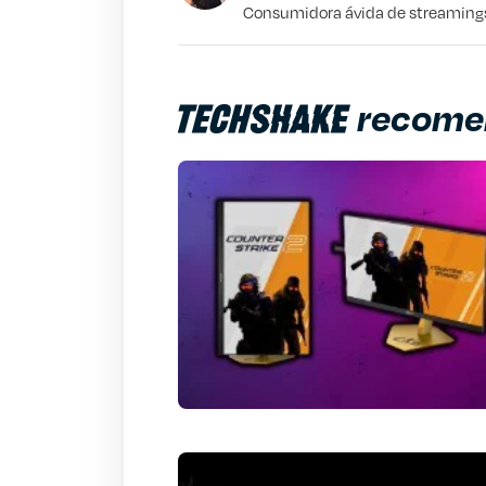
Consumidora ávida de streamings 
Outro
recome