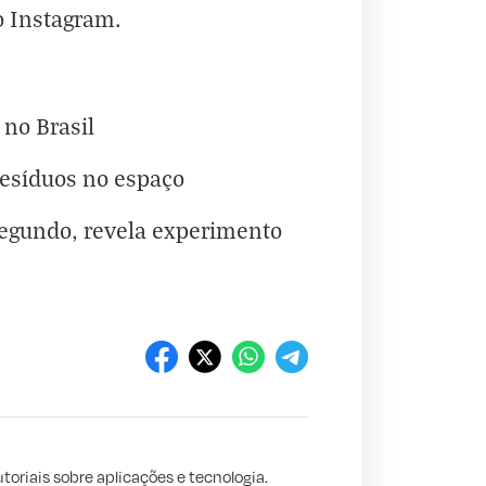
o
Instagram
.
 no Brasil
resíduos no espaço
egundo, revela experimento
oriais sobre aplicações e tecnologia.