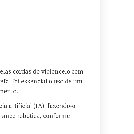
pelas cordas do violoncelo com
a, foi essencial o uso de um
umento.
 artificial (IA), fazendo-o
mance robótica, conforme