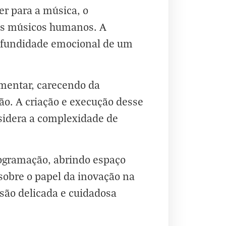
er para a música, o
os músicos humanos. A
profundidade emocional de um
imentar, carecendo da
ão. A criação e execução desse
sidera a complexidade de
rogramação, abrindo espaço
obre o papel da inovação na
são delicada e cuidadosa