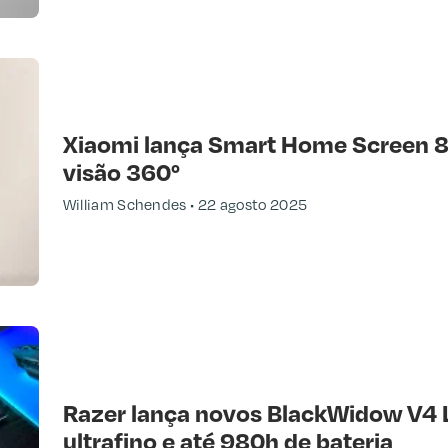
Xiaomi lança Smart Home Screen 8
visão 360°
William Schendes
22 agosto 2025
Razer lança novos BlackWidow V4 
ultrafino e até 980h de bateria