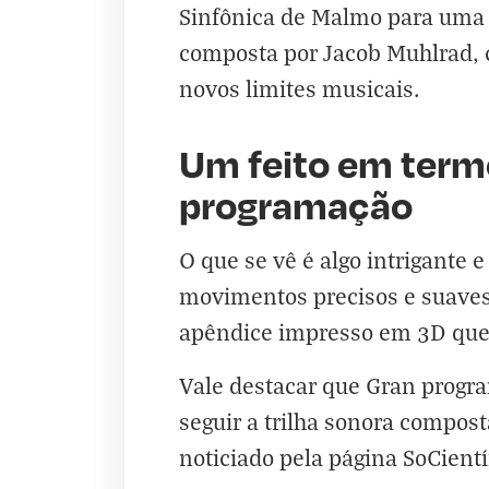
Sinfônica de Malmo para uma
composta por Jacob Muhlrad, 
novos limites musicais.
Um feito em term
programação
O que se vê é algo intrigante 
movimentos precisos e suaves
apêndice impresso em 3D que p
Vale destacar que Gran program
seguir a trilha sonora compos
noticiado pela página
SoCientí