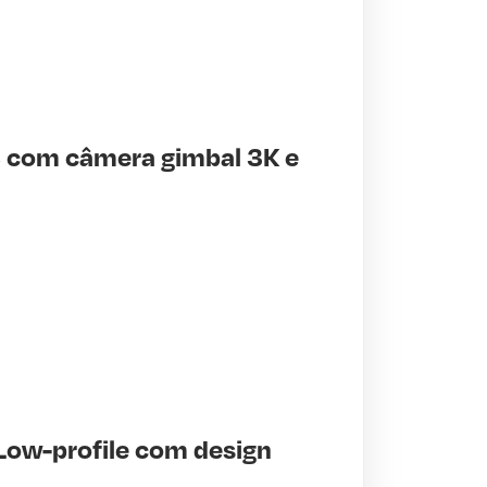
 com câmera gimbal 3K e
Low-profile com design