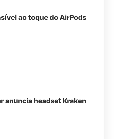
nsível ao toque do AirPods
r anuncia headset Kraken