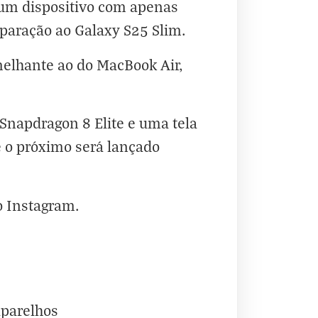
 um dispositivo com apenas
aração ao Galaxy S25 Slim.
melhante ao do MacBook Air,
Snapdragon 8 Elite e uma tela
e o próximo
será lançado
o
Instagram
.
aparelhos