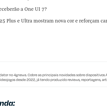
eceberão a One UI 7?
5 Plus e Ultra mostram nova cor e reforçam car
eta
e procuro
edator no 4gnews. Cobre as principais novidades sobre dispositivos 
videojogos desde 2022, já tendo produzido reviews, reportagens, arti
nda: