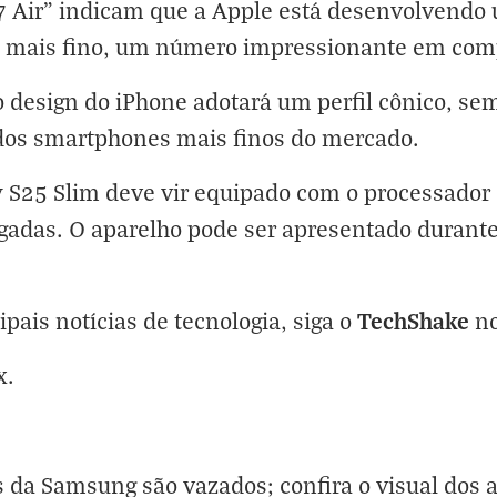
7 Air" indicam que a Apple está desenvolvendo
 mais fino, um número impressionante em comp
 design do iPhone adotará um perfil cônico, se
dos smartphones mais finos do mercado.
 S25 Slim deve vir equipado com o processador 
adas. O aparelho pode ser apresentado durant
TechShake
ipais notícias de tecnologia, siga o
n
x
.
is da Samsung são vazados; confira o visual dos 