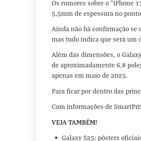
Os rumores sobre o "iPhone 1
5,5mm de espessura no ponto
Ainda não há confirmação se o
mas tudo indica que será um 
Além das dimensões, o Galaxy
de aproximadamente 6,8 poleg
apenas em maio de 2025
.
Para ficar por dentro das princ
Com informações de
SmartPri
VEJA TAMBÉM!
Galaxy S25: pôsters oficia