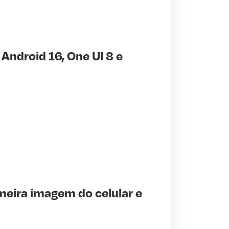
ndroid 16, One UI 8 e
imeira imagem do celular e