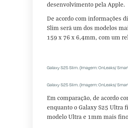
desenvolvimento pela Apple.
De acordo com informações div
Slim será um dos modelos mai
159 x 76 x 6,4mm, com um re
Galaxy S25 Slim. (Imagem: OnLeaks/ Smart
Galaxy S25 Slim. (Imagem: OnLeaks/ Smart
Em comparação, de acordo com
enquanto o Galaxy S25 Ultra 
modelo Ultra e 1mm mais fino