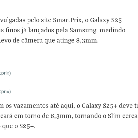
ulgadas pelo site SmartPrix, o Galaxy S25
s finos já lançados pela Samsung, medindo
levo de câmera que atinge 8,3mm.
prix)
prix)
 os vazamentos até aqui, o Galaxy S25+ deve 
ficará em torno de 8,3mm, tornando o Slim cerc
 que o S25+.