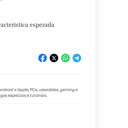
acterística esperada
Android e Apple, PCs, wearables, gaming e
gos especiais e tutoriais.