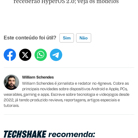
receberão HyperOS 2.0; veja os modelos
Este conteúdo foi útil?
Sim
Não
Este conteúdo contém informação incorreta
Este conteúdo não tem a informação que procuro
William Schendes
Outro
William Schendes é jornalista e redator no 4gnews. Cobre as
principais novidades sobre dispositivos Android e Apple, PCs,
wearables, gaming e apps. Escreve sobre tecnologia e videojogos desde
2022, já tendo produzido reviews, reportagens, artigos especiais e
tutoriais.
recomenda: