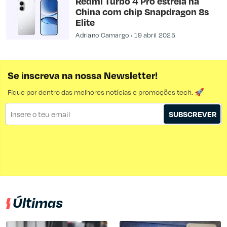
Redmi Turbo 4 Pro estreia na
China com chip Snapdragon 8s
Elite
Adriano Camargo
19 abril 2025
Se inscreva na nossa Newsletter!
Fique por dentro das melhores notícias e promoções tech. 🚀
SUBSCREVER
Últimas