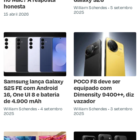
honesta
William Schendes
5 setembro
2025
15 abril 2026
Samsung lança Galaxy
POCO F8 deve ser
S25 FE com Android
equipado com
16, One UI 8 e bateria
Dimensity 9400++, diz
de 4.900 mAh
vazador
William Schendes
4 setembro
William Schendes
3 setembro
2025
2025