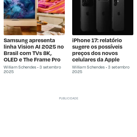
Samsung apresenta
iPhone 17: relatório
linha Vision AI 2025 no
sugere os possíveis
Brasil com TVs 8K,
preços dos novos
OLED e The Frame Pro
celulares da Apple
William Schendes
3 setembro
William Schendes
3 setembro
2025
2025