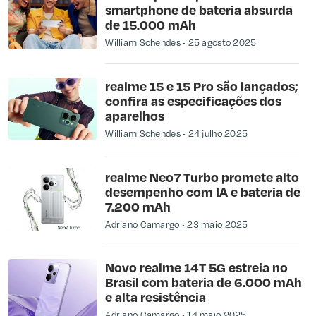
smartphone de bateria absurda
de 15.000 mAh
William Schendes
25 agosto 2025
realme 15 e 15 Pro são lançados;
confira as especificações dos
aparelhos
William Schendes
24 julho 2025
realme Neo7 Turbo promete alto
desempenho com IA e bateria de
7.200 mAh
Adriano Camargo
23 maio 2025
Novo realme 14T 5G estreia no
Brasil com bateria de 6.000 mAh
e alta resistência
Adriano Camargo
14 maio 2025