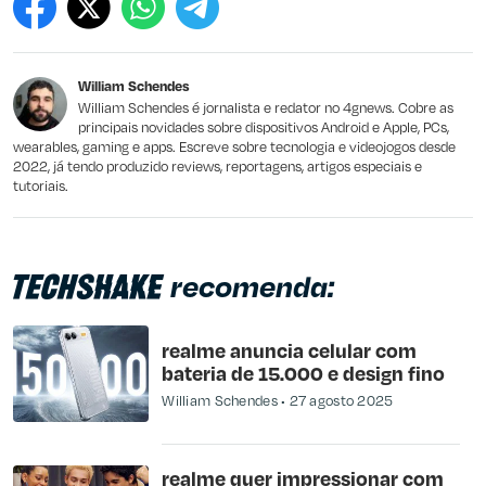
Este conteúdo contém informação incorreta
Este conteúdo não tem a informação que procuro
William Schendes
Outro
William Schendes é jornalista e redator no 4gnews. Cobre as
principais novidades sobre dispositivos Android e Apple, PCs,
wearables, gaming e apps. Escreve sobre tecnologia e videojogos desde
2022, já tendo produzido reviews, reportagens, artigos especiais e
tutoriais.
recomenda:
realme anuncia celular com
bateria de 15.000 e design fino
William Schendes
27 agosto 2025
realme quer impressionar com