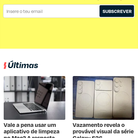
SUBSCREVER
Últimas
Vale a pena usar um
Vazamento revela o
aplicativo de limpeza
provável visual da série
no Mac? A resposta
Galaxy S26