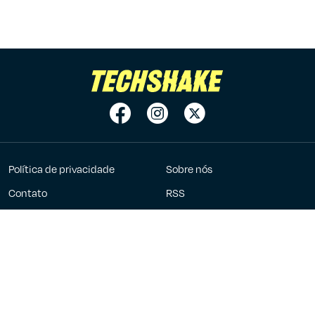
Política de privacidade
Sobre nós
Contato
RSS
Anuncie
7Graus
2023 - 2026 ©