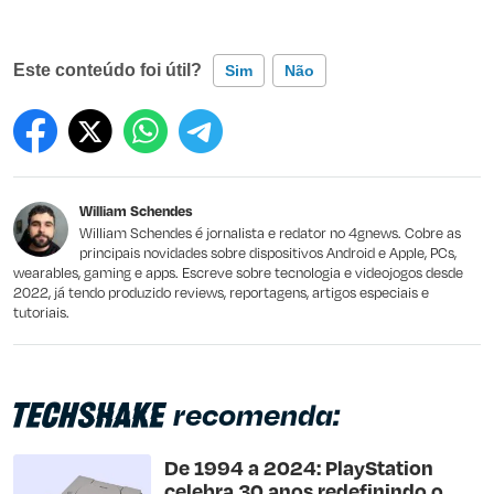
Este conteúdo foi útil?
Sim
Não
Este conteúdo contém informação incorreta
Este conteúdo não tem a informação que procuro
William Schendes
Outro
William Schendes é jornalista e redator no 4gnews. Cobre as
principais novidades sobre dispositivos Android e Apple, PCs,
wearables, gaming e apps. Escreve sobre tecnologia e videojogos desde
2022, já tendo produzido reviews, reportagens, artigos especiais e
tutoriais.
recomenda:
De 1994 a 2024: PlayStation
celebra 30 anos redefinindo o