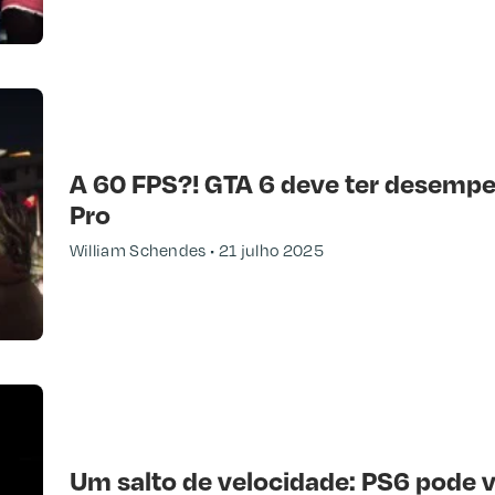
A 60 FPS?! GTA 6 deve ter desemp
Pro
William Schendes
21 julho 2025
Um salto de velocidade: PS6 pode 