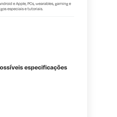
Android e Apple, PCs, wearables, gaming e
gos especiais e tutoriais.
possíveis especificações