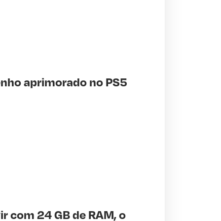
enho aprimorado no PS5
vir com 24 GB de RAM, o