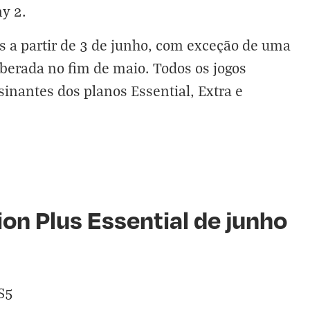
y 2.
os a partir de 3 de junho, com exceção de uma
iberada no fim de maio. Todos os jogos
sinantes dos planos Essential, Extra e
ion Plus Essential de junho
S5