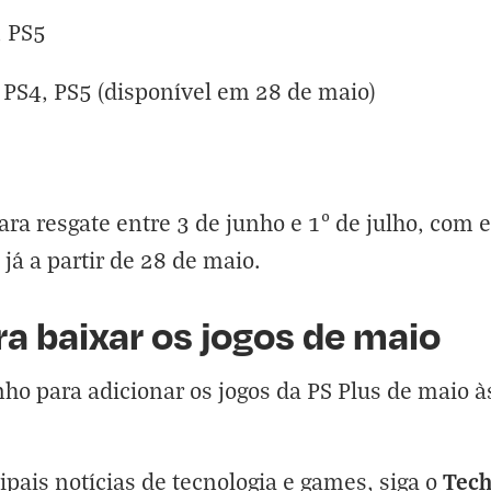
, PS5
| PS4, PS5 (disponível em 28 de maio)
ara resgate entre 3 de junho e 1º de julho, com
já a partir de 28 de maio.
a baixar os jogos de maio
nho para adicionar os
jogos da PS Plus de maio
às
Tec
cipais notícias de tecnologia e games, siga o