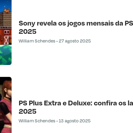
Sony revela os jogos mensais da P
2025
William Schendes
27 agosto 2025
PS Plus Extra e Deluxe: confira os
2025
William Schendes
13 agosto 2025