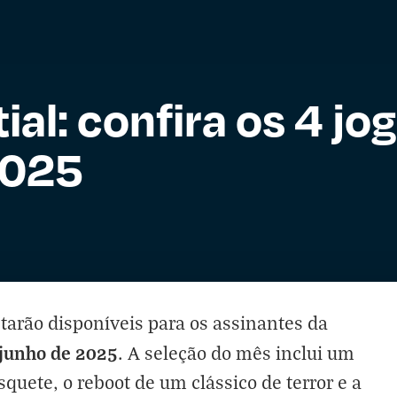
ial: confira os 4 j
2025
starão disponíveis para os assinantes da
 junho de 2025
. A seleção do mês inclui um
squete, o reboot de um clássico de terror e a