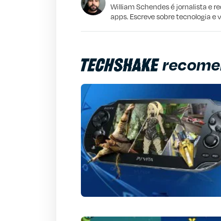
Este conteúdo não tem a informação qu
William Schendes é jornalista e r
apps. Escreve sobre tecnologia e 
Outro
recome