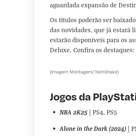
aguardada expansão de Destin
Os títulos poderão ser baixad
das novidades, que já estará l
estarão disponíveis para os as
Deluxe. Confira os destaques:
(Imagem: Montagem/ TechShake)
Jogos da PlayStat
NBA 2K25
| PS4, PS5
Alone in the Dark (2024)
| P