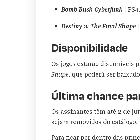
Bomb Rush Cyberfunk
| PS4
Destiny 2: The Final Shape
Disponibilidade
Os jogos estarão disponíveis p
Shape
, que poderá ser baixado 
Última chance par
Os assinantes têm até 2 de ju
sejam removidos do catálogo.
Para ficar por dentro das prin