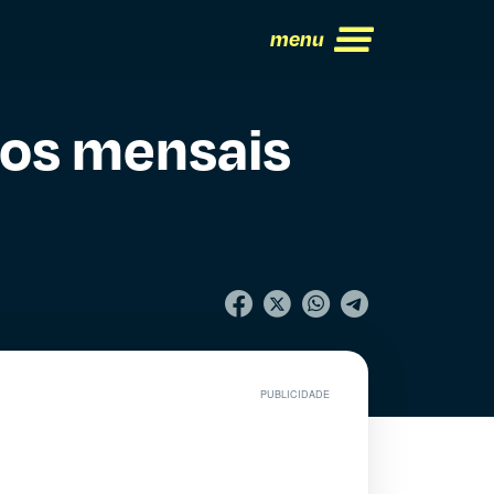
menu
ogos mensais