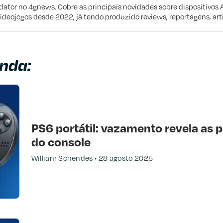
e procuro
edator no 4gnews. Cobre as principais novidades sobre dispositivos 
videojogos desde 2022, já tendo produzido reviews, reportagens, arti
nda:
PS6 portátil: vazamento revela as 
do console
William Schendes
28 agosto 2025