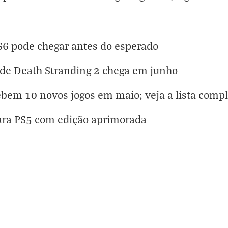
6 pode chegar antes do esperado
de Death Stranding 2 chega em junho
ebem 10 novos jogos em maio; veja a lista comp
ara PS5 com edição aprimorada
eta