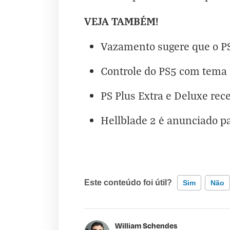
VEJA TAMBÉM!
Vazamento sugere que o PS
Controle do PS5 com tema 
PS Plus Extra e Deluxe rec
Hellblade 2 é anunciado p
Este conteúdo foi útil?
Sim
Não
Este conteúdo contém informação incorr
William Schendes