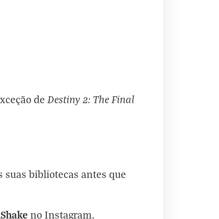
Destiny 2: The Final
 exceção de
 suas bibliotecas antes que
hShake
no
Instagram
.